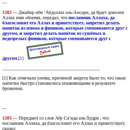
—
1282 —
Джабир ибн ‘Абдуллах аль-Ансари, да будет доволен
Аллах ими обоими, передал, что
посланник Аллаха, да
благословит его Аллах и приветствует, запретил делать
напиток из изюма и фиников, которые смешиваются друг с
другом, и запретил делать напиток из сушёных и
недозрелых фиников, которые смешиваются друг с
другом.
[1]
__________________________________________
[1] Как отмечали улемы, причиной запрета было то, что такие
напитки быстро становились опьяняющими в результате
брожения.
—
1283 —
Передают со слов Абу Са’ида аль-Худри , что
посланник Аллаха, да благословит его Аллах и приветствует,
сказал: