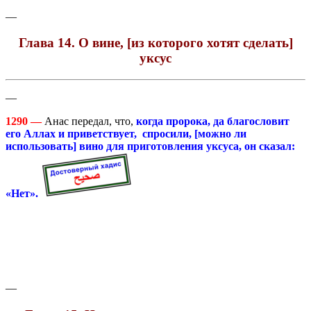
—
Глава 14. О вине, [из которого хотят сделать]
уксус
—
1290 —
Анас передал, что,
когда пророка, да благословит
его Аллах и приветствует, спросили, [можно ли
использовать] вино для приготовления уксуса, он сказал:
«Нет».
—