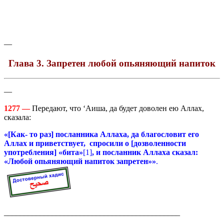
—
Глава 3. Запретен любой опьяняющий напиток
—
1277 —
Передают, что ‘Аиша, да будет доволен ею Аллах,
сказала:
«[Как- то раз] посланника Аллаха, да благословит его
Аллах и приветствует, спросили о [дозволенности
употребления] «бита»
[1]
, и посланник Аллаха сказал:
«Любой опьяняющий напиток запретен»»
.
____________________________________________