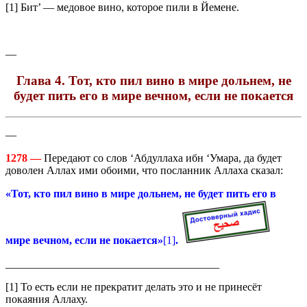
[1] Бит’ — медовое вино, которое пили в Йемене.
—
Глава 4. Тот, кто пил вино в мире дольнем, не
будет пить его в мире вечном, если не покается
—
1278 —
Передают со слов ‘Абдуллаха ибн ‘Умара, да будет
доволен Аллах ими обоими, что посланник Аллаха сказал:
«Тот, кто пил вино в мире дольнем, не будет пить его в
мире вечном, если не покается»
[1]
.
_______________________________________
[1] То есть если не прекратит делать это и не принесёт
покаяния Аллаху.