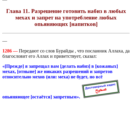
Глава 11. Разрешение готовить набиз в любых
мехах и запрет на употребление любых
опьяняющих [напитков]
—
1286 —
Передают со слов Бурайды , что посланник Аллаха, да
благословит его Аллах и приветствует, сказал:
«[Прежде] я запрещал вам [делать набиз] в [кожаных]
мехах, [отныне] же никаких разрешений и запретов
относительно мехов (или: меха) не будет, но всё
опьяняющее [остаётся] запретным».