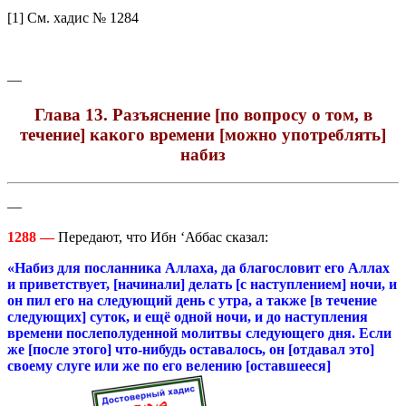
[1] См. хадис № 1284
—
Глава 13. Разъяснение [по вопросу о том, в
течение] какого времени [можно употреблять]
набиз
—
1288 —
Передают, что Ибн ‘Аббас сказал:
«Набиз для посланника Аллаха, да благословит его Аллах
и приветствует, [начинали] делать [с наступлением] ночи, и
он пил его на следующий день с утра, а также [в течение
следующих] суток, и ещё одной ночи, и до наступления
времени послеполуденной молитвы следующего дня. Если
же [после этого] что-нибудь оставалось, он [отдавал это]
своему слуге или же по его велению [оставшееся]