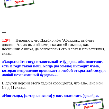
—
1294 —
Передают, что Джабир ибн ‘Абдуллах, да будет
доволен Аллах ими обоими, сказал: «Я слышал, как
посланник Аллаха, да благословит его Аллах и приветствует,
сказал:
«Закрывайте сосуд и завязывайте бурдюк, ибо, поистине,
есть в году такая ночь, когда [на землю] нисходит чума,
которая непременно проникает в любой открытый сосуд и
любой незавязанный бурдюк»».
В другой версии этого хадиса сообщается, что аль-Лейс ибн
Са’д[1] сказал:
«Иноземцы, [которые жили] у нас, опасались [декабря,