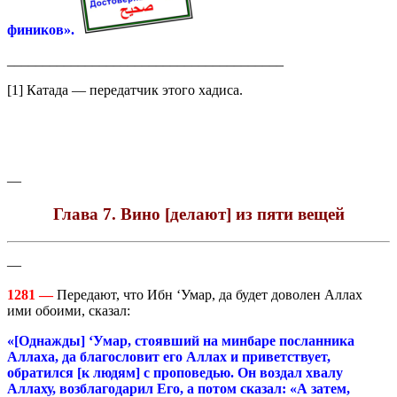
фиников».
_______________________________________
[1] Катада — передатчик этого хадиса.
—
Глава 7. Вино [делают] из пяти вещей
—
1281 —
Передают, что Ибн ‘Умар, да будет доволен Аллах
ими обоими, сказал:
«[Однажды] ‘Умар, стоявший на минбаре посланника
Аллаха, да благословит его Аллах и приветствует,
обратился [к людям] с проповедью. Он воздал хвалу
Аллаху, возблагодарил Его, а потом сказал: «А затем,