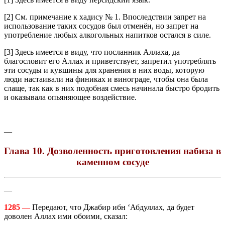
[2] См. примечание к хадису № 1. Впоследствии запрет на
использование таких сосудов был отменён, но запрет на
употребление любых алкогольных напитков остался в силе.
[3] Здесь имеется в виду, что посланник Аллаха, да
благословит его Аллах и приветствует, запретил употреблять
эти сосуды и кувшины для хранения в них воды, которую
люди настаивали на финиках и винограде, чтобы она была
слаще, так как в них подобная смесь начинала быстро бродить
и оказывала опьяняющее воздействие.
—
Глава 10. Дозволенность приготовления набиза в
каменном сосуде
—
1285 —
Передают, что Джабир ибн ‘Абдуллах, да будет
доволен Аллах ими обоими, сказал: