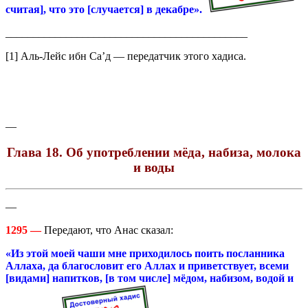
считая], что это [случается] в декабре».
____________________________________________
[1] Аль-Лейс ибн Са’д — передатчик этого хадиса.
—
Глава 18. Об употреблении мёда, набиза, молока
и воды
—
1295 —
Передают, что Анас сказал:
«Из этой моей чаши мне приходилось поить посланника
Аллаха, да благословит его Аллах и приветствует, всеми
[видами] напитков, [в том числе] мёдом, набизом, водой и