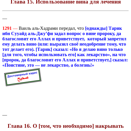
Глава 15. Использование вина для лечени
я
—
1291
—
Ваиль аль-Хадрами передал, что
[однажды] Тарик
ибн Сууайд аль-Джу’фи задал вопрос о вине пророку, да
благословит его Аллах и приветствует, который запретил
ему делать вино (или: выразил своё неодобрение тому, что
тот делает его). [Тарик] сказал: «Но я делаю вино только
[для того, чтобы использовать его] как лекарство», на что
[пророк, да благословит его Аллах и приветствует,] сказал:
«Поистине, это — не лекарство, а болезнь!»
—
Глава 16. О [том, что необходимо] накрывать