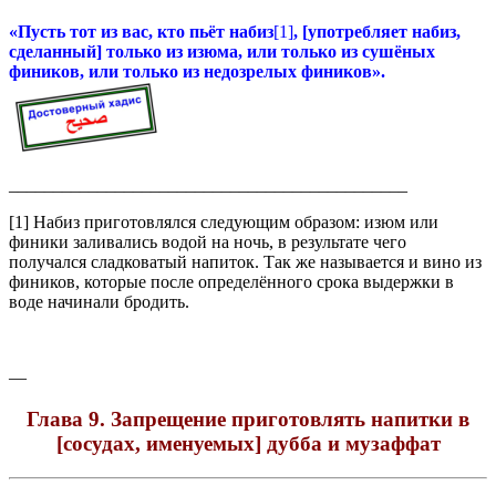
«Пусть тот из вас, кто пьёт набиз
[1]
, [употребляет набиз,
сделанный] только из изюма, или только из сушёных
фиников, или только из недозрелых фиников».
_____________________________________________
[1] Набиз приготовлялся следующим образом: изюм или
финики заливались водой на ночь, в результате чего
получался сладковатый напиток. Так же называется и вино из
фиников, которые после определённого срока выдержки в
воде начинали бродить.
—
Глава 9. Запрещение приготовлять напитки в
[сосудах, именуемых] дубба и музаффат