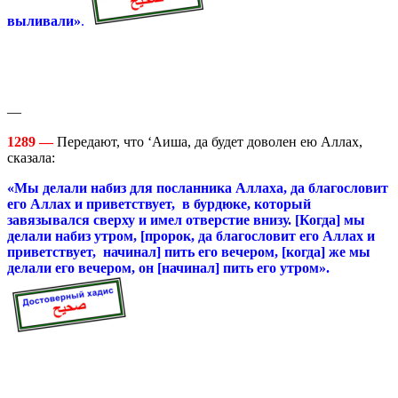
выливали»
.
—
1289 —
Передают, что ‘Аиша, да будет доволен ею Аллах,
сказала:
«Мы делали набиз для посланника Аллаха, да благословит
его Аллах и приветствует, в бурдюке, который
завязывался сверху и имел отверстие внизу. [Когда] мы
делали набиз утром, [пророк, да благословит его Аллах и
приветствует, начинал] пить его вечером, [когда] же мы
делали его вечером, он [начинал] пить его утром».