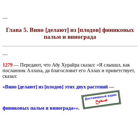
—
Глава 5. Вино [делают] из [плодов] финиковых
пальм и винограда
—
1279 —
Передают, что Абу Хурайра сказал: «Я слышал, как
посланник Аллаха, да благословит его Аллах и приветствует,
сказал:
«Вино [делают] из [плодов] этих двух растений —
финиковых пальм и винограда»».