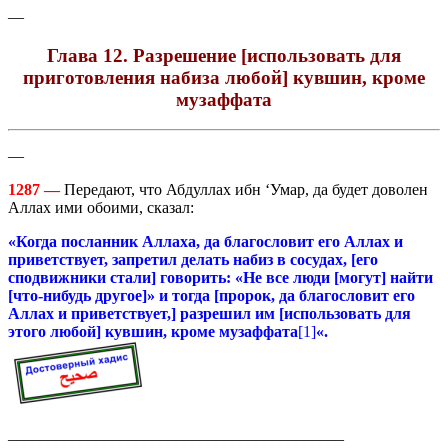
—
Глава 12. Разрешение [использовать для
приготовления набиза любой] кувшин, кроме
музаффата
—
1287 —
Передают, что Абдуллах ибн ‘Умар, да будет доволен
Аллах ими обоими, сказал:
«Когда посланник Аллаха, да благословит его Аллах и
приветствует, запретил делать набиз в сосудах, [его
сподвижники стали] говорить: «Не все люди [могут] найти
[что-нибудь другое]» и тогда [пророк, да благословит его
Аллах и приветствует,] разрешил им [использовать для
этого любой] кувшин, кроме музаффата
[1]
«.
__________________________________________