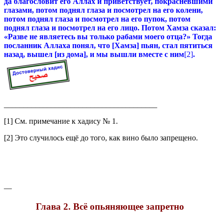
да благословит его Аллах и приветствует, покрасневшими
глазами, потом поднял глаза и посмотрел на его колени,
потом поднял глаза и посмотрел на его пупок, потом
поднял глаза и посмотрел на его лицо. Потом Хамза сказал:
«Разве не являетесь вы только рабами моего отца?» Тогда
посланник Аллаха понял, что [Хамза] пьян, стал пятиться
назад, вышел [из дома], и мы вышли вместе с ним
[2]
.
_______________________________________
[1] См. примечание к хадису № 1.
[2] Это случилось ещё до того, как вино было запрещено.
—
Глава 2. Всё опьяняющее запретно