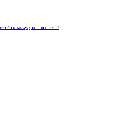
обтертых хуффов или носков?