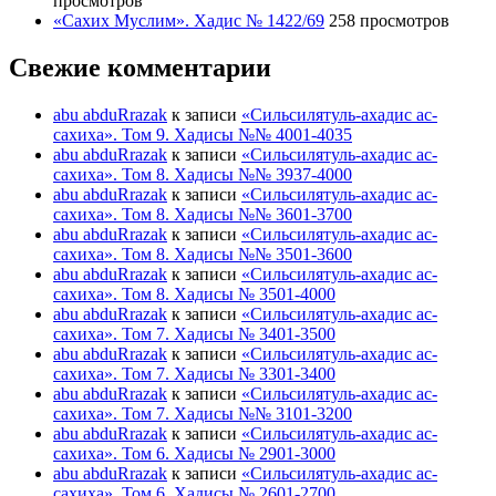
просмотров
«Сахих Муслим». Хадис № 1422/69
258 просмотров
Свежие комментарии
abu abduRrazak
к записи
«Сильсилятуль-ахадис ас-
сахиха». Том 9. Хадисы №№ 4001-4035
abu abduRrazak
к записи
«Сильсилятуль-ахадис ас-
сахиха». Том 8. Хадисы №№ 3937-4000
abu abduRrazak
к записи
«Сильсилятуль-ахадис ас-
сахиха». Том 8. Хадисы №№ 3601-3700
abu abduRrazak
к записи
«Сильсилятуль-ахадис ас-
сахиха». Том 8. Хадисы №№ 3501-3600
abu abduRrazak
к записи
«Сильсилятуль-ахадис ас-
сахиха». Том 8. Хадисы № 3501-4000
abu abduRrazak
к записи
«Сильсилятуль-ахадис ас-
сахиха». Том 7. Хадисы № 3401-3500
abu abduRrazak
к записи
«Сильсилятуль-ахадис ас-
сахиха». Том 7. Хадисы № 3301-3400
abu abduRrazak
к записи
«Сильсилятуль-ахадис ас-
сахиха». Том 7. Хадисы №№ 3101-3200
abu abduRrazak
к записи
«Сильсилятуль-ахадис ас-
сахиха». Том 6. Хадисы № 2901-3000
abu abduRrazak
к записи
«Сильсилятуль-ахадис ас-
сахиха». Том 6. Хадисы № 2601-2700