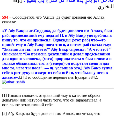
البخاري .
594 –
Сообщается, что ‘Аиша, да будет доволен ею Аллах,
сказала:
«У Абу Бакра ас-Сиддика, да будет доволен им Аллах, был
раб, приносивший ему
подать
[1]
,
и
Абу
Бакр
употреблял
в
пищу
то
,
что
он
приносил
.
Однажды
(
этот
раб
)
что
—
то
принёс
ему
и
Абу
Бакр
поел
этого
,
а
потом
раб
сказал
ему:
“Знаешь ли ты, что это?” Абу Бакр спросил: “А что это?”
Он сказал: “Во времена джахилийи я делал предсказания
для одного человека, (хотя) прорицателем я был плохим и
только обманывал его, а (теперь) он встретил меня и дал
мне то, чего ты поел”, — и(, услышав это,) Абу Бакр сунул
себе в рот руку и изверг из себя всё то, что было у него в
животе»
.
[2] Это сообщение передал аль-Бухари 3842.
[1] Иными словами, отдававший ему в качестве оброка
деньгами или натурой часть того, что он зарабатывал, а
остальное оставлявший себе.
[2] Абу Бакр, да будет доволен им Аллах, посчитал, что