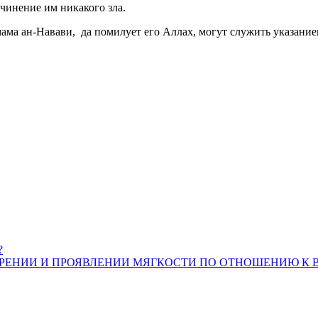
ичинение им никакого зла.
мама ан-Навави, да помилует его Аллах, могут служить указание
?
. О СМИРЕНИИ И ПРОЯВЛЕНИИ МЯГКОСТИ ПО ОТНОШЕНИЮ К 