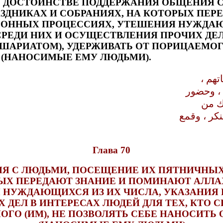
ва 70. О ДОСТОИНСТВЕ ПОДДЕРЖАНИЯ ОБЩЕН
АЗДНИКАХ И СОБРАНИЯХ, НА КОТОРЫХ ПЕ
РОННЫХ ПРОЦЕССИЯХ, УТЕШЕНИЯ НУЖДАЮ
ЕДИ НИХ И ОСУЩЕСТВЛЕНИЯ ПРОЧИХ ДЕЛ 
ШАРИАТОМ), УДЕРЖИВАТЬ ОТ ПОРИЦАЕМОГО
, (НАНОСИМЫЕ ЕМУ ЛЮДЬМИ).
 ، وحضور
لك من
نكر ، وقمع
Глава 70
 С ЛЮДЬМИ, ПОСЕЩЕНИЕ ИХ ПЯТНИЧНЫХ 
РЫХ ПЕРЕДАЮТ ЗНАНИЕ И ПОМИНАЮТ АЛЛА
 НУЖДАЮЩИХСЯ ИЗ ИХ ЧИСЛА, УКАЗАНИЯ
 ДЕЛ В ИНТЕРЕСАХ ЛЮДЕЙ ДЛЯ ТЕХ, КТО
ОГО (ИМ), НЕ ПОЗВОЛЯТЬ СЕБЕ НАНОСИТЬ 