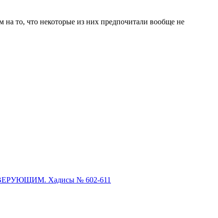
м на то, что некоторые из них предпочитали вообще не
ВЕРУЮЩИМ. Хадисы № 602-611