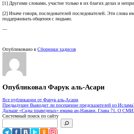
[1] Другими словами, участие только в их благих делах и непр
[2] Иначе говоря, последователей последователей. Эти слова и
поддерживать общения с людьми.
—
Опубликовано в
Сборники хадисов
Опубликовал
Фарук аль-Асари
Все публикации от Фарук аль-Асари
Навигация
Предыдущее
Выводит ли посещение предсказателей из Ислама
Дальше
«Сады праведных» имама ан-Навави. Глава 71
по
Системный поиск по сайту
записям