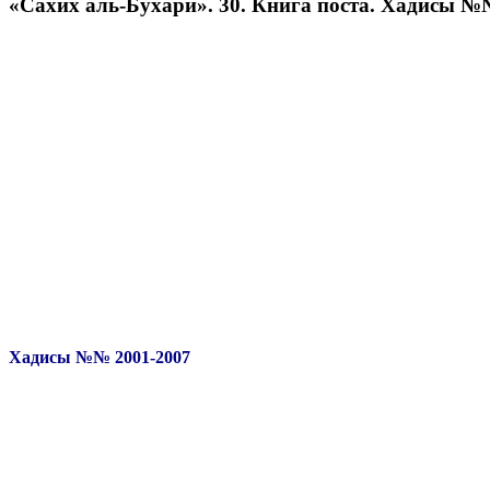
«Сахих аль-Бухари». 30. Книга поста. Хадисы №
Хадисы №№ 2001-2007