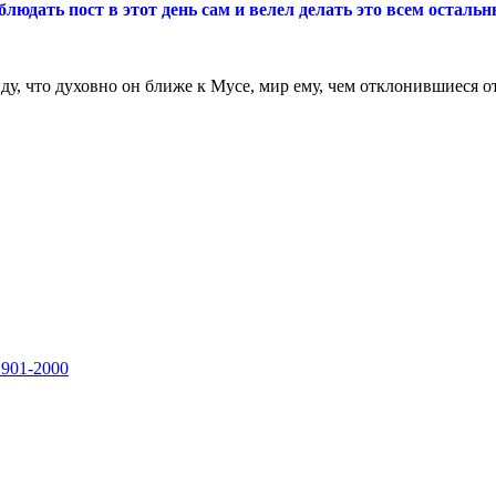
облюдать пост в этот день сам и велел делать это
всем осталь
виду, что духовно он ближе к Мусе, мир ему, чем отклонившиеся 
1901-2000