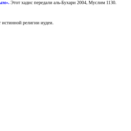
ным».
Этот хадис передали аль-Бухари 2004, Муслим 1130.
от истинной религии иудеи.