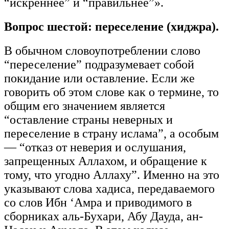
“искреннее” и “правильнее”».
Вопрос шестой: переселение (хиджра).
В обычном словоупотреблении слово
“переселение” подразумевает собой
покидание или оставление. Если же
говорить об этом слове как о термине, то
общим его значением является
“оставление страны неверных и
переселение в страну ислама”, а особым
— “отказ от неверия и ослушания,
запрещенных Аллахом, и обращение к
тому, что угодно Аллаху”. Именно на это
указывают слова хадиса, передаваемого
со слов Ибн ‘Амра и приводимого в
сборниках аль-Бухари, Абу Дауда, ан-