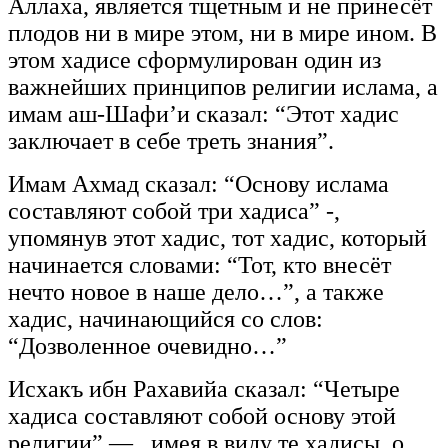
Аллаха, является тщетным и не принесёт
плодов ни в мире этом, ни в мире ином. В
этом хадисе сформулирован один из
важнейших принципов религии ислама, а
имам аш-Шафи’и сказал: “Этот хадис
заключает в себе треть знания”.
Имам Ахмад сказал: “Основу ислама
составляют собой три хадиса” -,
упомянув этот хадис, тот хадис, который
начинается словами: “Тот, кто внесёт
нечто новое в наше дело…”, а также
хадис, начинающийся со слов:
“Дозволенное очевидно…”
Исхакъ ибн Рахавийа сказал: “Четыре
хадиса составляют собой основу этой
религии” — , имея в виду те хадисы, о