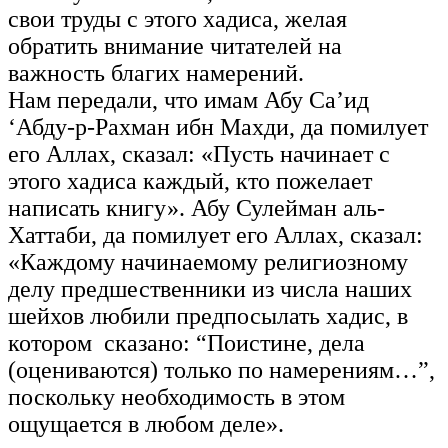
свои труды с этого хадиса, желая
обратить внимание читателей на
важность благих намерений.
Нам передали, что имам Абу Са’ид
‘Абду-р-Рахман ибн Махди, да помилует
его Аллах, сказал: «Пусть начинает с
этого хадиса каждый, кто пожелает
написать книгу». Абу Сулейман аль-
Хаттаби, да помилует его Аллах, сказал:
«Каждому начинаемому религиозному
делу предшественники из числа наших
шейхов любили предпосылать хадис, в
котором сказано: “Поистине, дела
(оцениваются) только по намерениям…”,
поскольку необходимость в этом
ощущается в любом деле».