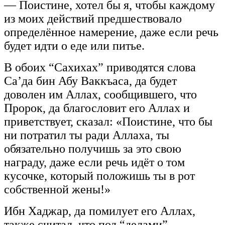
— Поистине, хотел бы я, чтобы каждому
из моих действий предшествовало
определённое намерение, даже если речь
будет идти о еде или питье.
В обоих “Сахихах” приводятся слова
Са’да бин Абу Ваккъаса, да будет
доволен им Аллах, сообщившего, что
Пророк, да благословит его Аллах и
приветствует, сказал:
«Поистине, что бы
ни потратил ты ради Аллаха, ты
обязательно получишь за это свою
награду, даже если речь идёт о том
кусочке, который положишь ты в рот
собственной жены!»
Ибн Хаджар, да помилует его Аллах,
также считал, что под “делами”