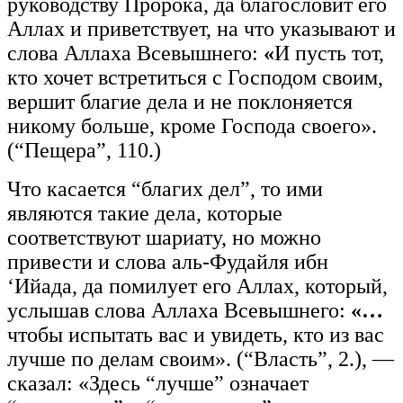
руководству Пророка, да благословит его
Аллах и приветствует, на что указывают и
слова Аллаха Всевышнего:
«
И пусть тот,
кто хочет встретиться с Господом своим,
вершит благие дела и не поклоняется
никому больше, кроме Господа своего».
(“Пещера”, 110.)
Что касается “благих дел”, то ими
являются такие дела, которые
соответствуют шариату, но можно
привести и слова аль-Фудайля ибн
‘Ийада, да помилует его Аллах, который,
услышав слова Аллаха Всевышнего:
«…
чтобы испытать вас и увидеть, кто из вас
лучше по делам своим». (“Власть”, 2.), —
сказал: «Здесь “лучше” означает