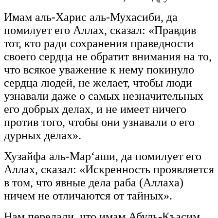
Имам аль-Харис аль-Мухасиби, да
помилует его Аллах, сказал: «Правдив
тот, кто ради сохранения праведности
своего сердца не обратит внимания на то,
что всякое уважение к нему покинуло
сердца людей, не желает, чтобы люди
узнавали даже о самых незначительных
его добрых делах, и не имеет ничего
против того, чтобы они узнавали о его
дурных делах».
Хузайфа аль-Мар‘аши, да помилует его
Аллах, сказал: «Искренность проявляется
в том, что явные дела раба (Аллаха)
ничем не отличаются от тайных».
Нам передали, что имам Абуль-Къасим