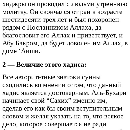
хиджры он проводил с людьми утреннюю
молитву. Он скончался от ран в возрасте
шестидесяти трех лет и был похоронен
рядом с Посланником Аллаха, да
благословит его Аллах и приветствует, и
Абу Бакром, да будет доволен им Аллах, в
доме ‘Аиши.
2 — Величие этого хадиса:
Все авторитетные знатоки сунны
сходились во мнении о том, что данный
хадис является достоверным. Аль-Бухари
начинает свой “Сахих” именно им,
сделав его как бы своим вступительным
словом и желая указать на то, что всякое
дело, которое совершается не ради