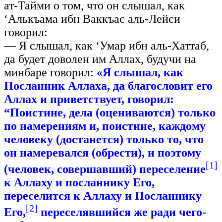
ат-Тайми о том, что он слышал, как
‘Алькъама ибн Ваккъас аль-Лейси
говорил:
— Я слышал, как ‘Умар ибн аль-Хаттаб,
да будет доволен им Аллах, будучи на
минбаре говорил:
«Я слышал, как
Посланник Аллаха, да благословит его
Аллах и приветствует, говорил:
“Поистине, дела (оцениваются) только
по намерениям и, поистине, каждому
человеку (достанется) только то, что
он намеревался (обрести), и поэтому
[1]
(человек, совершавший) переселение
к Аллаху и посланнику Его,
переселится к Аллаху и Посланнику
[2]
Его,
переселявшийся же ради чего-