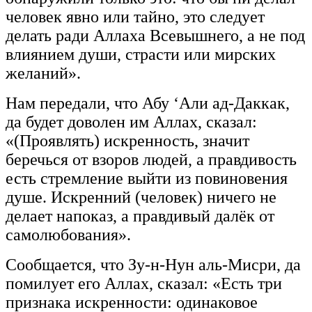
человек явно или тайно, это следует
делать ради Аллаха Всевышнего, а не под
влиянием души, страсти или мирских
желаний».
Нам передали, что Абу ‘Али ад-Даккак,
да будет доволен им Аллах, сказал:
«(Проявлять) искренность, значит
беречься от взоров людей, а правдивость
есть стремление выйти из повиновения
душе. Искренний (человек) ничего не
делает напоказ, а правдивый далёк от
самолюбования».
Сообщается, что Зу-н-Нун аль-Мисри, да
помилует его Аллах, сказал: «Есть три
признака искренности: одинаковое