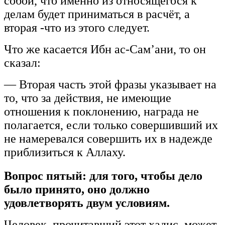
собой, что именно из относящегося к
делам будет приниматься в расчёт, а
вторая -что из этого следует.
Что же касается Ибн ас-Сам’ани, то он
сказал:
— Вторая часть этой фразы указывает на
то, что за действия, не имеющие
отношения к поклонению, награда не
полагается, если только совершивший их
не намеревался совершить их в надежде
приблизиться к Аллаху.
Вопрос пятый: для того, чтобы дело
было принято, оно должно
удовлетворять двум условиям.
Человек, прочитавший этот хадис, может