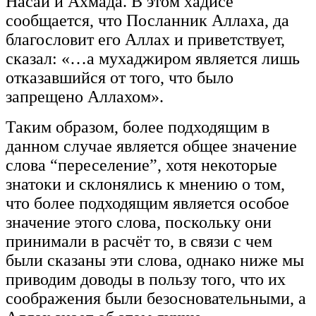
Насаи и Ахмада. В этом хадисе
сообщается, что Посланник Аллаха, да
благословит его Аллах и приветствует,
сказал:
«…а мухаджиром является лишь
отказавшийся от того, что было
запрещено Аллахом».
Таким образом, более подходящим в
данном случае является общее значение
слова “переселение”, хотя некоторые
знатоки и склонялись к мнению о том,
что более подходящим является особое
значение этого слова, поскольку они
принимали в расчёт то, в связи с чем
были сказаны эти слова, однако ниже мы
приводим доводы в пользу того, что их
соображения были безосновательными, а