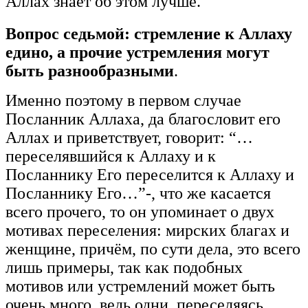
Аллах знает об этом лучше.
Вопрос седьмой: стремление к Аллаху
едино, а прочие устремления могут
быть разнообразными
.
Именно поэтому в первом случае
Посланник Аллаха, да благословит его
Аллах и приветствует, говорит: “…
переселявшийся к Аллаху и к
Посланнику Его переселится к Аллаху и
Посланнику Его…”-, что же касается
всего прочего, то он упоминает о двух
мотивах переселения: мирских благах и
женщине, причём, по сути дела, это всего
лишь примеры, так как подобных
мотивов или устремлений может быть
очень много, ведь одни, переселяясь,