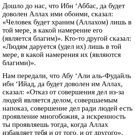
Дошло до нас, что Ибн ‘Аббас, да будет
доволен Аллах ими обоими, сказал:
«Человек будет храним (Аллахом) лишь в
той мере, в какой намерение его
(является благим)». Кто-то другой сказал:
«Людям даруется (удел их) лишь в той
мере, в какой намерения их (являются
благими)».
Нам передали, что Абу ‘Али аль-Фудайль
ибн ‘Ийад, да будет доволен им Аллах,
сказал: «Отказ от совершения дел из-за
людей является делом, совершаемым
напоказ, совершение дел ради людей есть
проявление многобожия, а искренность
ты проявляешь тогда, когда Аллах
избавляет тебя и от того, и от другого».