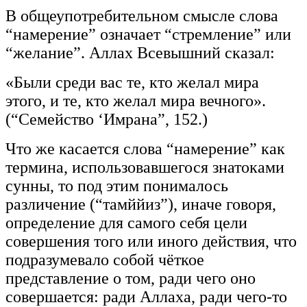
В общеупотребительном смысле слова
“намерение” означает “стремление” или
“желание”. Аллах Всевышний сказал:
«Были среди вас те, кто желал мира
этого, и те, кто желал мира вечного».
(“Семейство ‘Имрана”, 152.)
Что же касается слова “намерение” как
термина, использовавшегося знатоками
сунны, то под этим понималось
различение (“тамййиз”), иначе говоря,
определение для самого себя цели
совершения того или иного действия, что
подразумевало собой чёткое
представление о том, ради чего оно
совершается: ради Аллаха, ради чего-то