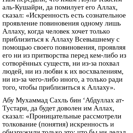
аль-Кушайри, да помилует его Аллах,
сказал: «Искренность есть сознательное
проявление повиновения одному лишь
Аллаху, когда человек хочет только
приблизиться к Аллаху Всевышнему с
помощью своего повиновения, проявляя
его ни из притворства перед кем-либо из
сотворённых существ, ни из-за похвал
людей, ни из любви к их восхвалениям,
ни из-за чего-либо иного, а только ради
того, чтобы приблизиться к Аллаху».
Абу Мухаммад Сахль бин ‘Абдуллах ат-
Тустари, да будет доволен им Аллах,
сказал: «Проницательные рассмотрели
толкование (понятия) искренность и
обнаружили только это: что бы ни делал