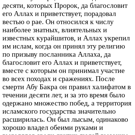
десяти, которых Пророк, да благословит
его Аллах и приветствует, порадовал
вестью о рае. Он относился к числу
наиболее знатных, влиятельных и
известных курайшитов, и Аллах укрепил
им ислам, когда он принял эту религию
по призыву посланника Аллаха, да
благословит его Аллах и приветствует,
вместе с которым он принимал участие
во всех походах и сражениях. После
смерти Абу Бакра он правил халифатом в
течении десяти лет, и за это время было
одержано множество побед, а территория
исламского государства значительно
расширилась. Он был лысым, одинаково
хорошо владел обеими руками и