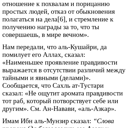
отношение к похвалам и порицанию
простых людей, отказ от обыкновения
полагаться на дела[6], и стремление к
получению награды за то, что ты
совершаешь, в мире вечном».
Нам передали, что аль-Кушайри, да
помилует его Аллах, сказал:
«Наименьшее проявление правдивости
выражается в отсутствии различий между
тайными и явными (делами)».
Сообщается, что Сахль ат-Тустари
сказал: «Не ощутит аромата правдивости
тот раб, который потворствует себе или
другим». См. Ан-Навави, «аль-Азкар».
Имам Ибн аль-Мунзир сказал:
“Слова