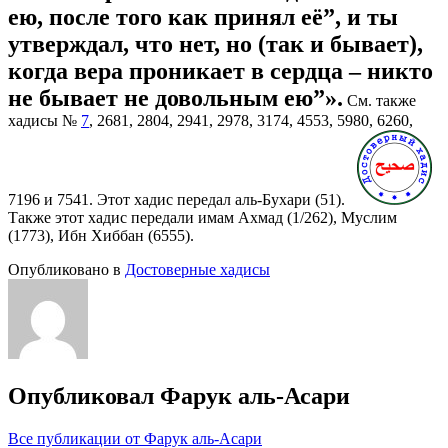
ею, после того как принял её”, и ты
утверждал, что нет, но (так и бывает),
когда вера проникает в сердца – никто
не бывает не довольным ею”».
См. также
хадисы №
7
, 2681, 2804, 2941, 2978, 3174, 4553, 5980, 6260,
7196 и 7541. Этот хадис передал аль-Бухари (51).
Также этот хадис передали имам Ахмад (1/262), Муслим
(1773), Ибн Хиббан (6555).
Опубликовано в
Достоверные хадисы
Опубликовал
Фарук аль-Асари
Все публикации от Фарук аль-Асари