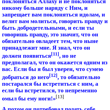
поклоняться Аллаху и не поклоняться
никому больше наряду с Ним, и
запрещает вам поклоняться идолам, и
велит вам молиться, говорить правду и
быть добродетельными, и если ты
говоришь правду, это значит, что он
обязательно овладеет тем, что ныне
принадлежит мне. Я знал, что он
[11]
должен появиться
, но не
предполагал, что он окажется одним из
вас. Если бы я был уверен, что сумею
[12]
добраться до него
, то обязательно
постарался бы встретиться с ним, а
если бы встретился, то непременно
[13]
омыл бы ему ноги!»
А потом он потребовал подать себе