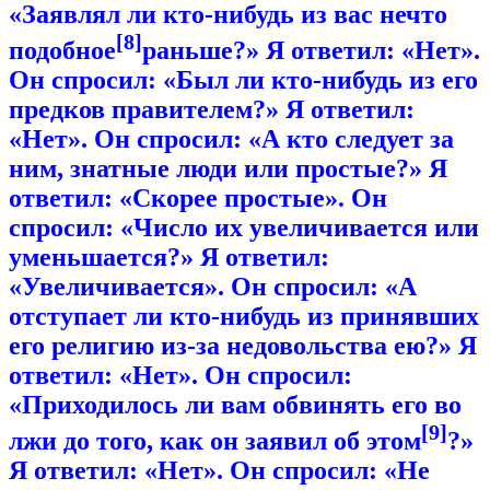
«Заявлял ли кто-нибудь из вас нечто
[8]
подобное
раньше?» Я ответил: «Нет».
Он спросил: «Был ли кто-нибудь из его
предков правителем?» Я ответил:
«Нет». Он спросил: «А кто следует за
ним, знатные люди или простые?» Я
ответил: «Скорее простые». Он
спросил: «Число их увеличивается или
уменьшается?» Я ответил:
«Увеличивается». Он спросил: «А
отступает ли кто-нибудь из принявших
его религию из-за недовольства ею?» Я
ответил: «Нет». Он спросил:
«Приходилось ли вам обвинять его во
[9]
лжи до того, как он заявил об этом
?»
Я ответил: «Нет». Он спросил: «Не