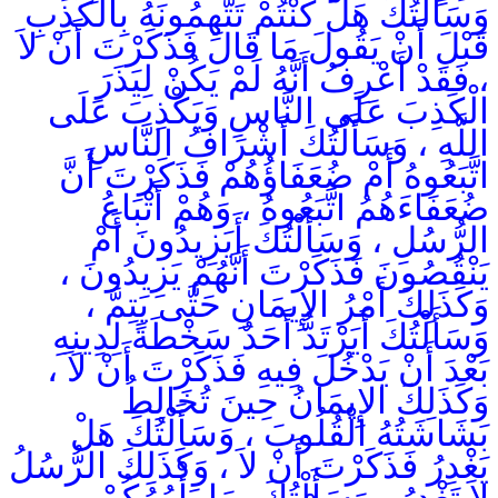
وَسَأَلْتُكَ هَلْ كُنْتُمْ تَتَّهِمُونَهُ بِالْكَذِبِ
قَبْلَ أَنْ يَقُولَ مَا قَالَ فَذَكَرْتَ أَنْ لاَ
، فَقَدْ أَعْرِفُ أَنَّهُ لَمْ يَكُنْ لِيَذَرَ
الْكَذِبَ عَلَى النَّاسِ وَيَكْذِبَ عَلَى
اللَّهِ ، وَسَأَلْتُكَ أَشْرَافُ النَّاسِ
اتَّبَعُوهُ أَمْ ضُعَفَاؤُهُمْ فَذَكَرْتَ أَنَّ
ضُعَفَاءَهُمُ اتَّبَعُوهُ ، وَهُمْ أَتْبَاعُ
الرُّسُلِ ، وَسَأَلْتُكَ أَيَزِيدُونَ أَمْ
يَنْقُصُونَ فَذَكَرْتَ أَنَّهُمْ يَزِيدُونَ ،
وَكَذَلِكَ أَمْرُ الإِيمَانِ حَتَّى يَتِمَّ ،
وَسَأَلْتُكَ أَيَرْتَدُّ أَحَدٌ سَخْطَةً لِدِينِهِ
بَعْدَ أَنْ يَدْخُلَ فِيهِ فَذَكَرْتَ أَنْ لاَ ،
وَكَذَلِكَ الإِيمَانُ حِينَ تُخَالِطُ
بَشَاشَتُهُ الْقُلُوبَ ، وَسَأَلْتُكَ هَلْ
يَغْدِرُ فَذَكَرْتَ أَنْ لاَ ، وَكَذَلِكَ الرُّسُلُ