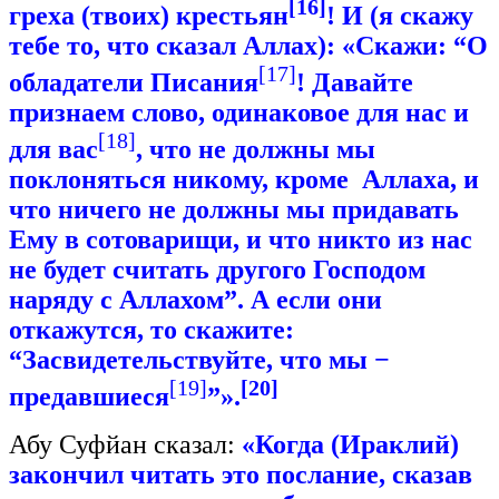
[16]
греха (твоих) крестьян
! И (я скажу
тебе то, что сказал Аллах): «Скажи: “О
[17]
обладатели Писания
! Давайте
признаем слово, одинаковое для нас и
[18]
для вас
, что не должны мы
поклоняться никому, кроме Аллаха, и
что ничего не должны мы придавать
Ему в сотоварищи, и что никто из нас
не будет считать другого Господом
наряду с Аллахом”. А если они
откажутся, то скажите:
“Засвидетельствуйте, что мы −
[19]
[20]
предавшиеся
”».
Абу Суфйан сказал:
«Когда (Ираклий)
закончил читать это послание, сказав