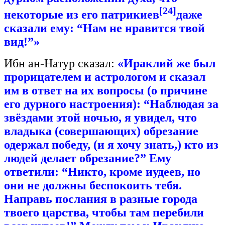
[24]
некоторые из его патрикиев
даже
сказали ему: “Нам не нравится твой
вид!”»
Ибн ан-Натур сказал:
«Ираклий же был
прорицателем и астрологом и сказал
им в ответ на их вопросы (о причине
его дурного настроения): “Наблюдая за
звёздами этой ночью, я увидел, что
владыка (совершающих) обрезание
одержал победу, (и я хочу знать,) кто из
людей делает обрезание?” Ему
ответили: “Никто, кроме иудеев, но
они не должны беспокоить тебя.
Направь послания в разные города
твоего царства, чтобы там перебили