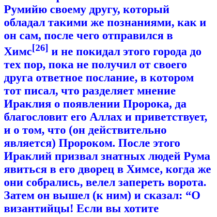
Румийю своему другу, который
обладал такими же познаниями, как и
он сам, после чего отправился в
[26]
Химс
и не покидал этого города до
тех пор, пока не получил от своего
друга ответное послание, в котором
тот писал, что разделяет мнение
Ираклия о появлении Пророка, да
благословит его Аллах и приветствует,
и о том, что (он действительно
является) Пророком. После этого
Ираклий призвал знатных людей Рума
явиться в его дворец в Химсе, когда же
они собрались, велел запереть ворота.
Затем он вышел (к ним) и сказал: “О
византийцы! Если вы хотите