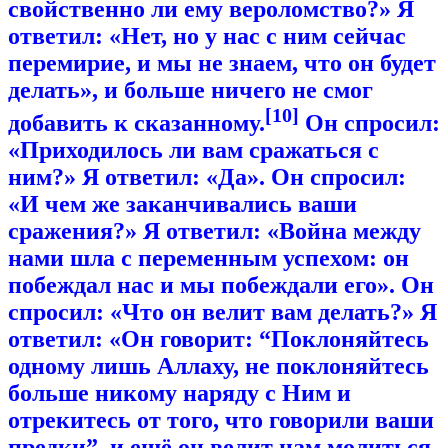
свойственно ли ему вероломство?» Я
ответил: «Нет, но у нас с ним сейчас
перемирие, и мы не знаем, что он будет
делать», и больше ничего не смог
[10]
добавить к сказанному.
Он спросил:
«Приходилось ли вам сражаться с
ним?» Я ответил: «Да». Он спросил:
«И чем же заканчивались ваши
сражения?» Я ответил: «Война между
нами шла с переменным успехом: он
побеждал нас и мы побеждали его». Он
спросил: «Что он велит вам делать?» Я
ответил: «Он говорит: “Поклоняйтесь
одному лишь Аллаху, не поклоняйтесь
больше никому наряду с Ним и
отрекитесь от того, что говорили ваши
предки”, и ещё он велит нам молиться,