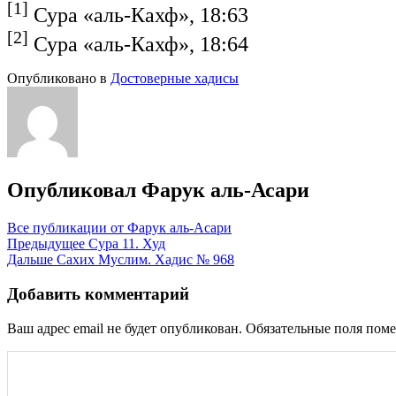
[1]
Сура «аль-Кахф», 18:63
[2]
Сура «аль-Кахф», 18:64
Опубликовано в
Достоверные хадисы
Опубликовал
Фарук аль-Асари
Все публикации от Фарук аль-Асари
Навигация
Предыдущее
Сура 11. Худ
Дальше
Сахих Муслим. Хадис № 968
по
записям
Добавить комментарий
Ваш адрес email не будет опубликован.
Обязательные поля пом