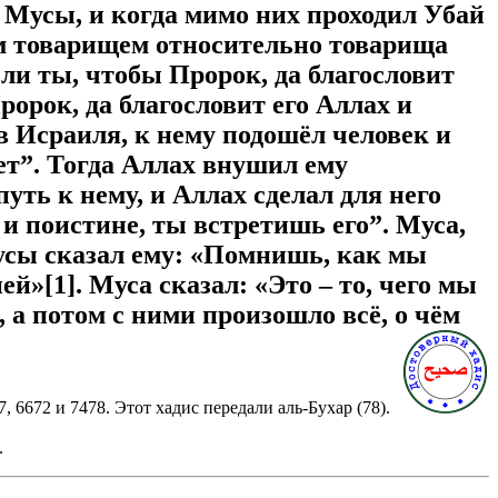
 Мусы, и когда мимо них проходил Убай
оим товарищем относительно товарища
 ли ты, чтобы Пророк, да благословит
ророк, да благословит его Аллах и
в Исраиля, к нему подошёл человек и
ет”. Тогда Аллах внушил ему
уть к нему, и Аллах сделал для него
 и поистине, ты встретишь его”. Муса,
 Мусы сказал ему: «Помнишь, как мы
й»[1]. Муса сказал: «Это – то, чего мы
 а потом с ними произошло всё, о чём
727, 6672 и 7478. Этот хадис передали аль-Бухар (78).
.