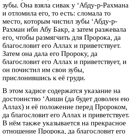
зубы. Она взяла сивак у ‘Абду-р-Рахмана
и отломила его, то есть: сломала то
место, которым чистил зубы ‘Абду-р-
Рахман ибн Абу Бакр, а затем разжевала
его, чтобы размягчить для Пророка, да
благословит его Аллах и приветствует.
Затем она дала его Пророку, да
благословит его Аллах и приветствует, и
он почистил им свои зубы,
прислонившись к её груди.
В этом хадисе содержатся указание на
достоинство ‘Аиши (да будет доволен ею
Аллах) и её положение перед Пророком,
да благословит его Аллах и приветствует.
В нём также указывается на прекрасное
отношение Пророка, да благословит его