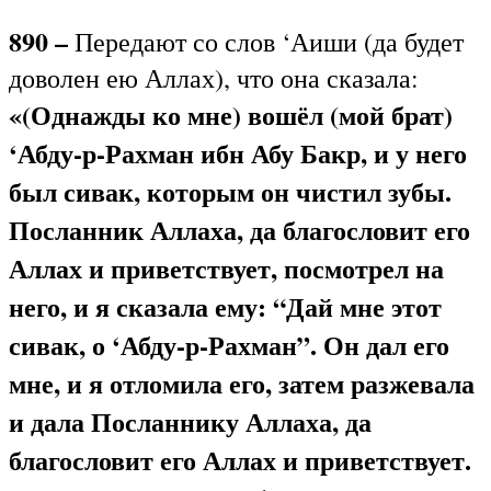
890 –
Передают со слов ‘Аиши (да будет
доволен ею Аллах), что она сказала:
«(Однажды ко мне) вошёл (мой брат)
‘Абду-р-Рахман ибн Абу Бакр, и у него
был сивак, которым он чистил зубы.
Посланник Аллаха, да благословит его
Аллах и приветствует, посмотрел на
него, и я сказала ему: “Дай мне этот
сивак, о ‘Абду-р-Рахман”. Он дал его
мне, и я отломила его, затем разжевала
и дала Посланнику Аллаха, да
благословит его Аллах и приветствует.