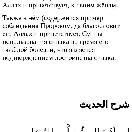
Аллах и приветствует, к своим жёнам.
Также в нём (содержится пример
соблюдения Пророком, да благословит
его Аллах и приветствует, Сунны
использования сивака во время его
тяжёлой болезни, что является
подтверждением достоинства сивака.
شرح الحديث
استأذَنَ النبيُّ صلَّى اللهُ عليه