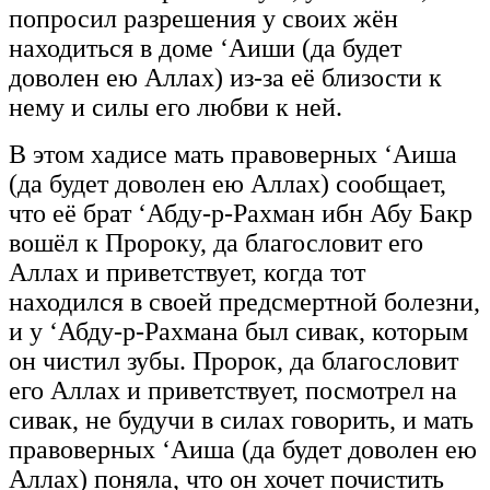
попросил разрешения у своих жён
находиться в доме ‘Аиши (да будет
доволен ею Аллах) из-за её близости к
нему и силы его любви к ней.
В этом хадисе мать правоверных ‘Аиша
(да будет доволен ею Аллах) сообщает,
что её брат ‘Абду-р-Рахман ибн Абу Бакр
вошёл к Пророку, да благословит его
Аллах и приветствует, когда тот
находился в своей предсмертной болезни,
и у ‘Абду-р-Рахмана был сивак, которым
он чистил зубы. Пророк, да благословит
его Аллах и приветствует, посмотрел на
сивак, не будучи в силах говорить, и мать
правоверных ‘Аиша (да будет доволен ею
Аллах) поняла, что он хочет почистить