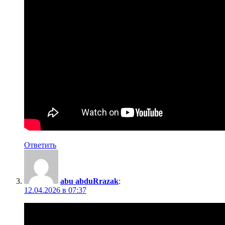
Ответить
abu abduRrazak
:
12.04.2026 в 07:37