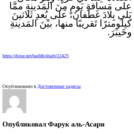
على مَسافةِ يَومٍ مِنَ المَدينةِ ممَّا
يَلي بِلادَ غَطَفانَ، على بُعدِ ثَلاثينَ
كيلومترًا تَقريبًا منها، بيْنَ المَدينةِ
وخَيبَرَ.
https://dorar.net/hadith/sharh/22425
Опубликовано в
Достоверные хадисы
Опубликовал
Фарук аль-Асари