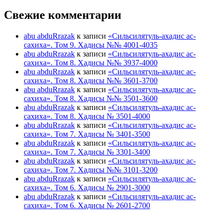
Свежие комментарии
abu abduRrazak
к записи
«Сильсилятуль-ахадис ас-
сахиха». Том 9. Хадисы №№ 4001-4035
abu abduRrazak
к записи
«Сильсилятуль-ахадис ас-
сахиха». Том 8. Хадисы №№ 3937-4000
abu abduRrazak
к записи
«Сильсилятуль-ахадис ас-
сахиха». Том 8. Хадисы №№ 3601-3700
abu abduRrazak
к записи
«Сильсилятуль-ахадис ас-
сахиха». Том 8. Хадисы №№ 3501-3600
abu abduRrazak
к записи
«Сильсилятуль-ахадис ас-
сахиха». Том 8. Хадисы № 3501-4000
abu abduRrazak
к записи
«Сильсилятуль-ахадис ас-
сахиха». Том 7. Хадисы № 3401-3500
abu abduRrazak
к записи
«Сильсилятуль-ахадис ас-
сахиха». Том 7. Хадисы № 3301-3400
abu abduRrazak
к записи
«Сильсилятуль-ахадис ас-
сахиха». Том 7. Хадисы №№ 3101-3200
abu abduRrazak
к записи
«Сильсилятуль-ахадис ас-
сахиха». Том 6. Хадисы № 2901-3000
abu abduRrazak
к записи
«Сильсилятуль-ахадис ас-
сахиха». Том 6. Хадисы № 2601-2700