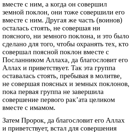
вместе с ним, а когда он совершил
земной поклон, они тоже совершили его
вместе с ним. Другая же часть (воинов)
осталась стоять, не совершая ни
поясного, ни земного поклона, и это было
сделано для того, чтобы охранять тех, кто
совершал поясной поклон вместе с
Посланником Аллаха, да благословит его
Аллах и приветствует. Так эта группа
оставалась стоять, пребывая в молитве,
не совершая поясных и земных поклонов,
пока первая группа не завершила
совершение первого рак’ата целиком
вместе с имамом.
Затем Пророк, да благословит его Аллах
и приветствует, встал для совершения