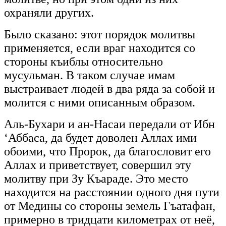
охраняли других.
Было сказано: этот порядок молитвы
применяется, если враг находится со
стороны къиблы относительно
мусульман. В таком случае имам
выстраивает людей в два ряда за собой и
молится с ними описанным образом.
Аль-Бухари и ан-Насаи передали от Ибн
‘Аббаса, да будет доволен Аллах ими
обоими, что Пророк, да благословит его
Аллах и приветствует, совершил эту
молитву при Зу Къараде. Это место
находится на расстоянии одного дня пути
от Медины со стороны земель Гъатафан,
примерно в тридцати километрах от неё,