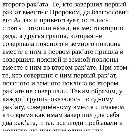
второго рак’ата. Те, кто завершил первый
рак’ат вместе с Пророком, да благословит
его Аллах и приветствует, остались
стоять и отошли назад, на место второго
ряда, а другая группа, которая не
совершала поясного и земного поклона
вместе с ним в первом рак’ате пришла и
совершила поясной и земной поклоны
вместе с ним во втором рак’ате. При этом
те, кто совершил с ним первый рак’ат,
поясного и земного поклона во втором
рак’ате не совершали. Таким образом, у
каждой группы оказалось по одному
рак’ату, совершённому вместе с имамом,
в то время как имам завершил для себя
два рак’ата, и так все люди пребывали в
молитве, но при этом одни из них