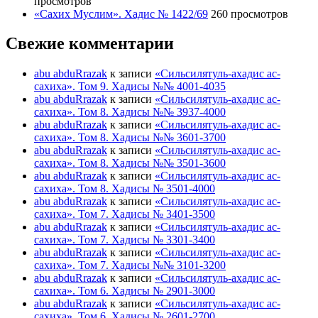
просмотров
«Сахих Муслим». Хадис № 1422/69
260 просмотров
Свежие комментарии
abu abduRrazak
к записи
«Сильсилятуль-ахадис ас-
сахиха». Том 9. Хадисы №№ 4001-4035
abu abduRrazak
к записи
«Сильсилятуль-ахадис ас-
сахиха». Том 8. Хадисы №№ 3937-4000
abu abduRrazak
к записи
«Сильсилятуль-ахадис ас-
сахиха». Том 8. Хадисы №№ 3601-3700
abu abduRrazak
к записи
«Сильсилятуль-ахадис ас-
сахиха». Том 8. Хадисы №№ 3501-3600
abu abduRrazak
к записи
«Сильсилятуль-ахадис ас-
сахиха». Том 8. Хадисы № 3501-4000
abu abduRrazak
к записи
«Сильсилятуль-ахадис ас-
сахиха». Том 7. Хадисы № 3401-3500
abu abduRrazak
к записи
«Сильсилятуль-ахадис ас-
сахиха». Том 7. Хадисы № 3301-3400
abu abduRrazak
к записи
«Сильсилятуль-ахадис ас-
сахиха». Том 7. Хадисы №№ 3101-3200
abu abduRrazak
к записи
«Сильсилятуль-ахадис ас-
сахиха». Том 6. Хадисы № 2901-3000
abu abduRrazak
к записи
«Сильсилятуль-ахадис ас-
сахиха». Том 6. Хадисы № 2601-2700