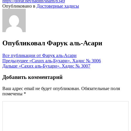
https://dorar.net/hadith/sharh/8349
Опубликовано в
Достоверные хадисы
Опубликовал
Фарук аль-Асари
Все публикации от Фарук аль-Асари
Навигация
Предыдущее
«Сахих аль-Бухари». Хадис № 3006
Дальше
«Сахих аль-Бухари». Хадис № 3007
по
записям
Добавить комментарий
Ваш адрес email не будет опубликован.
Обязательные поля
помечены
*