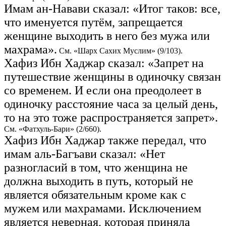
Имам ан-Навави сказал: «Итог таков: все,
что именуется путём, запрещается
женщине выходить в него без мужа или
махрама».
См. «Шарх Сахих Муслим» (9/103).
Хафиз Ибн Хаджар сказал: «Запрет на
путешествие женщины в одиночку связан
со временем. И если она преодолеет в
одиночку расстояние часа за целый день,
то на это тоже распространяется запрет».
См. «Фатхуль-Бари» (2/660).
Хафиз Ибн Хаджар также передал, что
имам аль-Багъави сказал: «Нет
разногласий в том, что женщина не
должна выходить в путь, который не
является обязательным кроме как с
мужем или махрамами. Исключением
является неверная, которая приняла