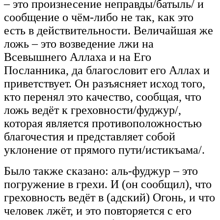
– это произнесение неправды/батыль/ и
сообщение о чём-либо не так, как это
есть в действительности. Величайшая же
ложь – это возведение лжи на
Всевышнего Аллаха и на Его
Посланника, да благословит его Аллах и
приветствует. Он разъясняет исход того,
кто перенял это качество, сообщая, что
ложь ведёт к греховности/фуджур/,
которая является противоположностью
благочестия и представляет собой
уклонение от прямого пути/истикъама/.
Было также сказано: аль-фуджур – это
погружение в грехи. И (он сообщил), что
греховность ведёт в (адский) Огонь, и что
человек лжёт, и это повторяется с его