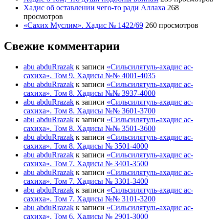
Хадис об оставлении чего-то ради Аллаха
268
просмотров
«Сахих Муслим». Хадис № 1422/69
260 просмотров
Свежие комментарии
abu abduRrazak
к записи
«Сильсилятуль-ахадис ас-
сахиха». Том 9. Хадисы №№ 4001-4035
abu abduRrazak
к записи
«Сильсилятуль-ахадис ас-
сахиха». Том 8. Хадисы №№ 3937-4000
abu abduRrazak
к записи
«Сильсилятуль-ахадис ас-
сахиха». Том 8. Хадисы №№ 3601-3700
abu abduRrazak
к записи
«Сильсилятуль-ахадис ас-
сахиха». Том 8. Хадисы №№ 3501-3600
abu abduRrazak
к записи
«Сильсилятуль-ахадис ас-
сахиха». Том 8. Хадисы № 3501-4000
abu abduRrazak
к записи
«Сильсилятуль-ахадис ас-
сахиха». Том 7. Хадисы № 3401-3500
abu abduRrazak
к записи
«Сильсилятуль-ахадис ас-
сахиха». Том 7. Хадисы № 3301-3400
abu abduRrazak
к записи
«Сильсилятуль-ахадис ас-
сахиха». Том 7. Хадисы №№ 3101-3200
abu abduRrazak
к записи
«Сильсилятуль-ахадис ас-
сахиха». Том 6. Хадисы № 2901-3000