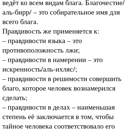
ведёт ко всем видам блага. Благочестие/
аль-бирр/ – это собирательное имя для
всего блага.
Правдивость же применяется к:
– правдивости языка – это
противоположность лжи;
– правдивости в намерении – это
искренность/аль-ихляс/;
– правдивости в решимости совершить
благо, которое человек вознамерился
сделать;
– правдивости в делах – наименьшая
степень её заключается в том, чтобы
тайное человека соответствовало его