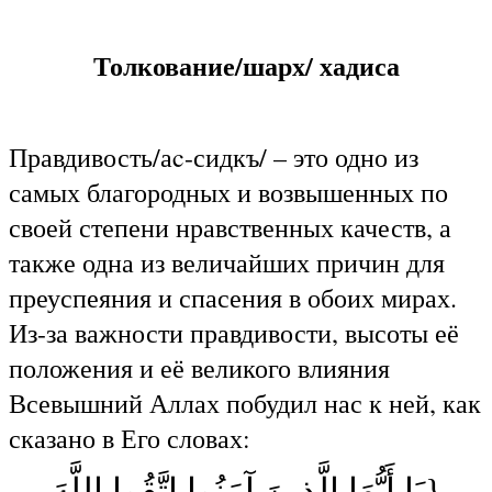
Толкование/шарх/ хадиса
Правдивость/аc-сидкъ/ – это одно из
самых благородных и возвышенных по
своей степени нравственных качеств, а
также одна из величайших причин для
преуспеяния и спасения в обоих мирах.
Из-за важности правдивости, высоты её
положения и её великого влияния
Всевышний Аллах побудил нас к ней, как
сказано в Его словах:
{يَا أَيُّهَا الَّذِينَ آمَنُوا اتَّقُوا اللَّهَ