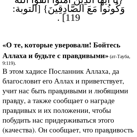
وَكُونُوا مَعَ الصَّادِقِينَ} [التوبة:
119] .
«О те, которые уверовали! Бойтесь
Аллаха и будьте с правдивыми»
(ат-Тауба,
9:119).
В этом хадисе Посланник Аллаха, да
благословит его Аллах и приветствует,
учит нас быть правдивыми и любящими
правду, а также сообщает о награде
правдивых и их положении, чтобы
побудить нас придерживаться этого
(качества). Он сообщает, что правдивость