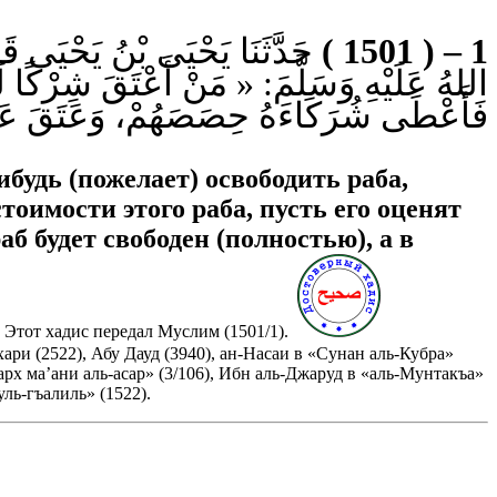
حَدَّثَنَا ‌يَحْيَى بْنُ يَحْيَى ق
1 – ( 1501 )
اللهُ عَلَيْهِ وَسَلَّمَ:
مَنْ أَعْتَقَ شِرْكًا لَهُ ،
فَأَعْطَى شُرَكَاءَهُ حِصَصَهُمْ، وَعَتَقَ عَلَيْ ».
ибудь (пожелает) освободить раба,
стоимости этого раба, пусть его оценят
аб будет свободен (полностью), а в
Этот хадис передал Муслим (1501/1).
ари (2522), Абу Дауд (3940), ан-Насаи в «Сунан аль-Кубра»
арх ма’ани аль-асар» (3/106), Ибн аль-Джаруд в «аль-Мунтакъа»
ль-гъалиль» (1522).