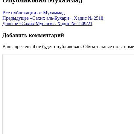
Опубликовал
Мухаммад
Все публикации от Мухаммад
Навигация
Предыдущее
«Сахих аль-Бухари». Хадис № 2518
Дальше
«Сахих Муслим». Хадис № 1509/21
по
записям
Добавить комментарий
Ваш адрес email не будет опубликован.
Обязательные поля пом