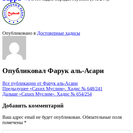
Опубликовано в
Достоверные хадисы
Опубликовал
Фарук аль-Асари
Все публикации от Фарук аль-Асари
Навигация
Предыдущее
«Сахих Муслим». Хадис № 648/241
Дальше
«Сахих Муслим». Хадис № 654/254
по
записям
Добавить комментарий
Ваш адрес email не будет опубликован.
Обязательные поля
помечены
*