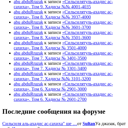
abu abduRrazak
к записи
«Сильсилятуль-ахадис ас-
сахиха». Том 9. Хадисы №№ 4001-4035
abu abduRrazak
к записи
«Сильсилятуль-ахадис ас-
сахиха». Том 8. Хадисы №№ 3937-4000
abu abduRrazak
к записи
«Сильсилятуль-ахадис ас-
сахиха». Том 8. Хадисы №№ 3601-3700
abu abduRrazak
к записи
«Сильсилятуль-ахадис ас-
сахиха». Том 8. Хадисы №№ 3501-3600
abu abduRrazak
к записи
«Сильсилятуль-ахадис ас-
сахиха». Том 8. Хадисы № 3501-4000
abu abduRrazak
к записи
«Сильсилятуль-ахадис ас-
сахиха». Том 7. Хадисы № 3401-3500
abu abduRrazak
к записи
«Сильсилятуль-ахадис ас-
сахиха». Том 7. Хадисы № 3301-3400
abu abduRrazak
к записи
«Сильсилятуль-ахадис ас-
сахиха». Том 7. Хадисы №№ 3101-3200
abu abduRrazak
к записи
«Сильсилятуль-ахадис ас-
сахиха». Том 6. Хадисы № 2901-3000
abu abduRrazak
к записи
«Сильсилятуль-ахадис ас-
сахиха». Том 6. Хадисы № 2601-2700
Последние сообщения на форуме
Сильсиля аль-ахадис ас-сахиха" ше …
от
Sultan
Уа джазак, брат