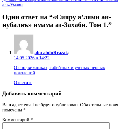
по
аль-Умави
записям
Один ответ на “«Сияру а’лями ан-
нубаляъ» имама аз-Захаби. Том 1.”
abu abduRrazak
:
14.05.2026 в 14:22
О сподвижниках, таби’инах и ученых первых
поколений
Ответить
Добавить комментарий
Ваш адрес email не будет опубликован.
Обязательные поля
помечены
*
Комментарий
*