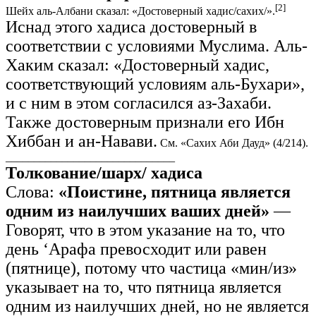
[2]
Шейх аль-Албани сказал: «Достоверный хадис/сахих/».
Иснад этого хадиса достоверный в
соответствии с условиями Муслима. Аль-
Хаким сказал: «Достоверный хадис,
соответствующий условиям аль-Бухари»,
и с ним в этом согласился аз-Захаби.
Также достоверным признали его Ибн
Хиббан и ан-Навави.
См. «Сахих Аби Дауд» (4/214).
______________________________
Толкование/шарх/ хадиса
Слова:
«Поистине, пятница является
одним из наилучших ваших дней»
—
Говорят, что в этом указание на то, что
день ‘Арафа превосходит или равен
(пятнице), потому что частица «мин/из»
указывает на то, что пятница является
одним из наилучших дней, но не является