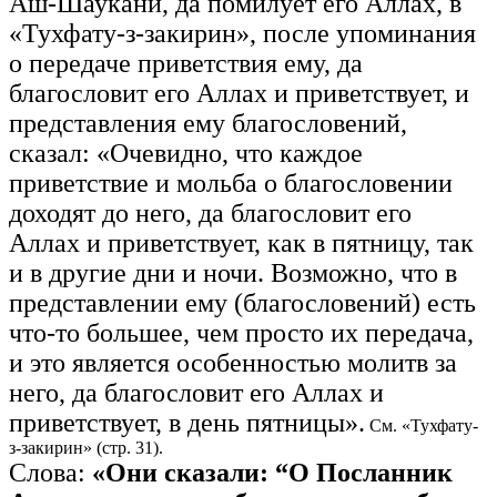
Аш-Шаукани, да помилует его Аллах, в
«Тухфату-з-закирин», после упоминания
о передаче приветствия ему, да
благословит его Аллах и приветствует, и
представления ему благословений,
сказал: «Очевидно, что каждое
приветствие и мольба о благословении
доходят до него, да благословит его
Аллах и приветствует, как в пятницу, так
и в другие дни и ночи. Возможно, что в
представлении ему (благословений) есть
что-то большее, чем просто их передача,
и это является особенностью молитв за
него, да благословит его Аллах и
приветствует, в день пятницы».
См. «Тухфату-
з-закирин» (стр. 31).
Слова:
«Они сказали: “О Посланник