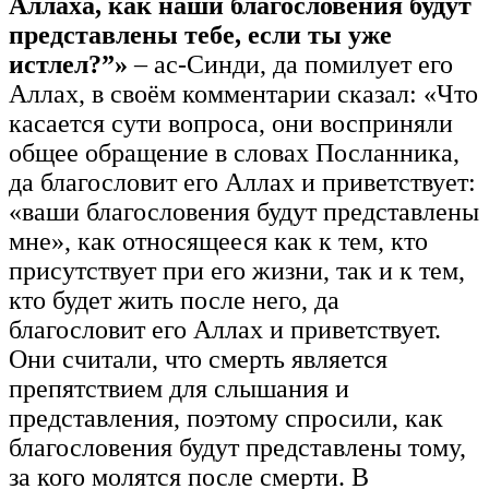
Аллаха, как наши благословения будут
представлены тебе, если ты уже
истлел?”»
– ас-Синди, да помилует его
Аллах, в своём комментарии сказал: «Что
касается сути вопроса, они восприняли
общее обращение в словах Посланника,
да благословит его Аллах и приветствует:
«ваши благословения будут представлены
мне», как относящееся как к тем, кто
присутствует при его жизни, так и к тем,
кто будет жить после него, да
благословит его Аллах и приветствует.
Они считали, что смерть является
препятствием для слышания и
представления, поэтому спросили, как
благословения будут представлены тому,
за кого молятся после смерти. В