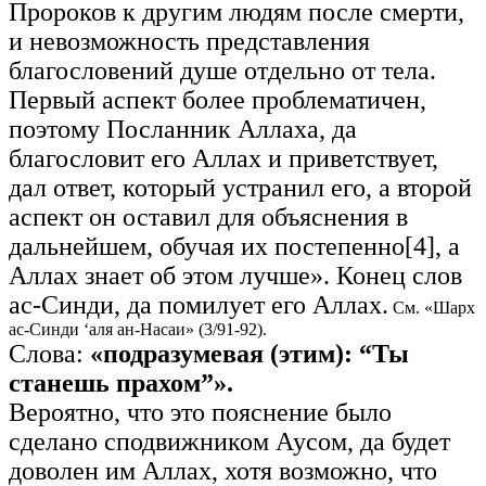
Пророков к другим людям после смерти,
и невозможность представления
благословений душе отдельно от тела.
Первый аспект более проблематичен,
поэтому Посланник Аллаха, да
благословит его Аллах и приветствует,
дал ответ, который устранил его, а второй
аспект он оставил для объяснения в
дальнейшем, обучая их постепенно[4], а
Аллах знает об этом лучше». Конец слов
ас-Синди, да помилует его Аллах.
См. «Шарх
ас-Синди ‘аля ан-Насаи» (3/91-92).
Слова:
«подразумевая (этим): “Ты
станешь прахом”».
Вероятно, что это пояснение было
сделано сподвижником Аусом, да будет
доволен им Аллах, хотя возможно, что