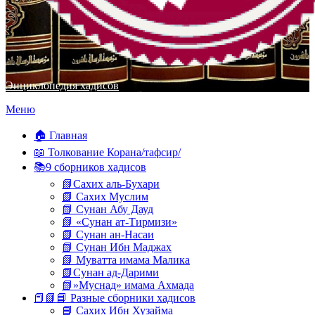
Энциклопедия хадисов
Перейти
Меню
к
содержимому
🏠 Главная
📖 Толкование Корана/тафсир/
📚9 сборников хадисов
📗Сахих аль-Бухари
📗 Сахих Муслим
📗 Сунан Абу Дауд
📗 «Сунан ат-Тирмизи»
📗 Сунан ан-Насаи
📗 Сунан Ибн Маджах
📗 Муватта имама Малика
📗Сунан ад-Дарими
📗»Муснад» имама Ахмада
📕📗📘 Разные сборники хадисов
📘 Сахих Ибн Хузайма