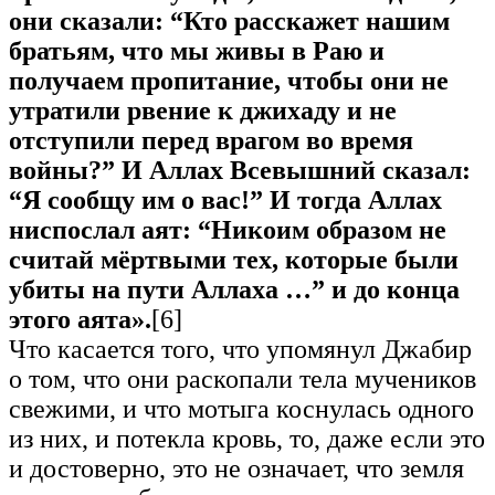
они сказали: “Кто расскажет нашим
братьям, что мы живы в Раю и
получаем пропитание, чтобы они не
утратили рвение к джихаду и не
отступили перед врагом во время
войны?” И Аллах Всевышний сказал:
“Я сообщу им о вас!” И тогда Аллах
ниспослал аят: “Никоим образом не
считай мёртвыми тех, которые были
убиты на пути Аллаха …” и до конца
этого аята».
[6]
Что касается того, что упомянул Джабир
о том, что они раскопали тела мучеников
свежими, и что мотыга коснулась одного
из них, и потекла кровь, то, даже если это
и достоверно, это не означает, что земля