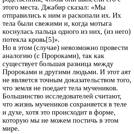
этого места. Джабир сказал: «Мы
отправились к ним и раскопали их. Их
тела были свежими и, когда мотыга
коснулась пальца одного из них, (из него)
потекла кровь[5]».
Но в этом (случае) невозможно провести
аналогию (с Пророками), так как
существует большая разница между
Пророками и другими людьми. И этот аят
не является точным доказательством того,
что земля не поедает тела мучеников.
Большинство исследователей считают,
что жизнь мучеников сохраняется в теле
и духе, хотя это происходит в форме,
которую мы не можем постичь в этом
мире.