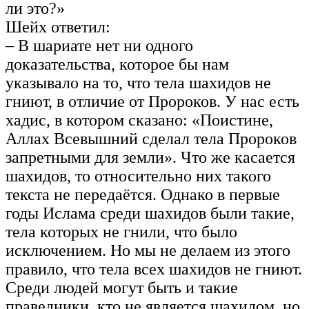
ли это?»
Шейх ответил:
– В шариате нет ни одного
доказательства, которое бы нам
указывало на то, что тела шахидов не
гниют, в отличие от Пророков. У нас есть
хадис, в котором сказано: «Поистине,
Аллах Всевышний сделал тела Пророков
запретными для земли». Что же касается
шахидов, то относительно них такого
текста не передаётся. Однако в первые
годы Ислама среди шахидов были такие,
тела которых не гнили, что было
исключением. Но мы не делаем из этого
правило, что тела всех шахидов не гниют.
Среди людей могут быть и такие
праведники, кто не является шахидом, но