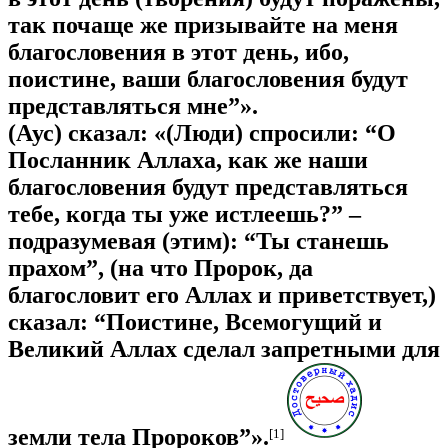
так почаще же призывайте на меня
благословения в этот день, ибо,
поистине, ваши благословения будут
представляться мне”».
(Аус) сказал: «(Люди) спросили: “О
Посланник Аллаха, как же наши
благословения будут представляться
тебе, когда ты уже истлеешь?” –
подразумевая (этим): “Ты станешь
прахом”, (на что Пророк, да
благословит его Аллах и приветствует,)
сказал: “Поистине, Всемогущий и
Великий Аллах сделал запретными для
земли тела Пророков”».
[1]