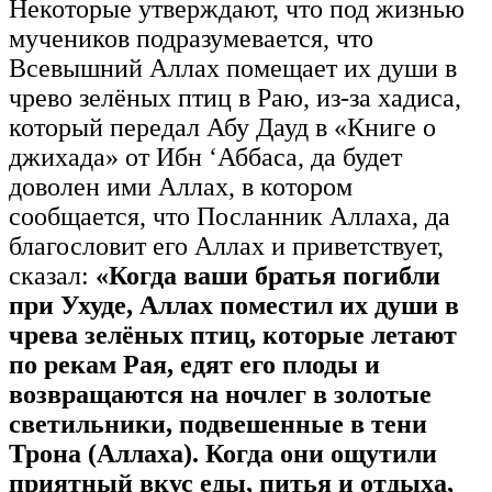
Некоторые утверждают, что под жизнью
мучеников подразумевается, что
Всевышний Аллах помещает их души в
чрево зелёных птиц в Раю, из-за хадиса,
который передал Абу Дауд в «Книге о
джихада» от Ибн ‘Аббаса, да будет
доволен ими Аллах, в котором
сообщается, что Посланник Аллаха, да
благословит его Аллах и приветствует,
сказал:
«Когда ваши братья погибли
при Ухуде, Аллах поместил их души в
чрева зелёных птиц, которые летают
по рекам Рая, едят его плоды и
возвращаются на ночлег в золотые
светильники, подвешенные в тени
Трона (Аллаха). Когда они ощутили
приятный вкус еды, питья и отдыха,