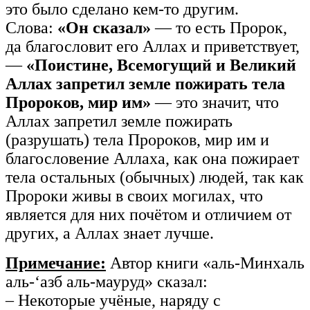
это было сделано кем-то другим.
Слова:
«Он сказал»
— то есть Пророк,
да благословит его Аллах и приветствует,
—
«Поистине, Всемогущий и Великий
Аллах запретил земле пожирать тела
Пророков, мир им»
— это значит, что
Аллах запретил земле пожирать
(разрушать) тела Пророков, мир им и
благословение Аллаха, как она пожирает
тела остальных (обычных) людей, так как
Пророки живы в своих могилах, что
является для них почётом и отличием от
других, а Аллах знает лучше.
Примечание:
Автор книги «аль-Минхаль
аль-‘азб аль-мауруд» сказал:
– Некоторые учёные, наряду с