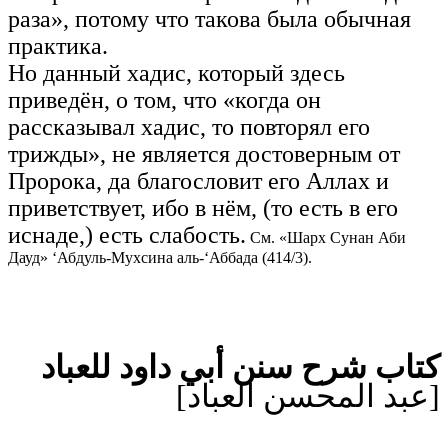
раза», потому что такова была обычная
практика.
Но данный хадис, который здесь
приведён, о том, что «когда он
рассказывал хадис, то повторял его
трижды», не является достоверным от
Пророка, да благословит его Аллах и
приветствует, ибо в нём, (то есть в его
иснаде,) есть слабость.
См. «Шарх Сунан Аби
Дауд» ‘Абдуль-Мухсина аль-‘Аббада (414/3).
كتاب شرح سنن أبي داود للعباد
[عبد المحسن العباد]