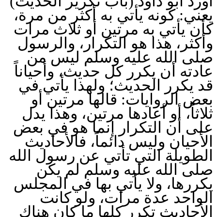
أورد أبو داود (باب تكرير الحديث)
يعني: كونه يأتي به أكثر من مرة،
كأن يأتي به مرتين أو ثلاث مرات
وأكثر، هذا هو التكرار، والرسول
صلى الله عليه وسلم ليس من
عادته أن يكرر كل حديث، وأحياناً
قد يكرر الحديث؛ ولهذا يأتي في
بعض الروايات: قالها مرتين أو
ثلاثاً، أو أعادها مرتين، وهذا يدل
على أن التكرار إنما هو في بعض
الأحيان وليس دائماً، فالأحاديث
الطويلة التي تأتي عن رسول الله
صلى الله عليه وسلم لم يكن
يكررها، ولا يأتي بها في المجلس
الواحد عدة مرات، ولو كانت
الأحاديث تكرر كلها ما كان هناك