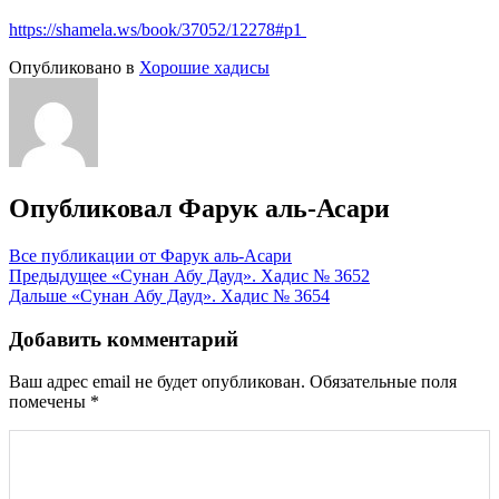
https://shamela.ws/book/37052/12278#p1
Опубликовано в
Хорошие хадисы
Опубликовал
Фарук аль-Асари
Все публикации от Фарук аль-Асари
Навигация
Предыдущее
«Сунан Абу Дауд». Хадис № 3652
Дальше
«Сунан Абу Дауд». Хадис № 3654
по
записям
Добавить комментарий
Ваш адрес email не будет опубликован.
Обязательные поля
помечены
*