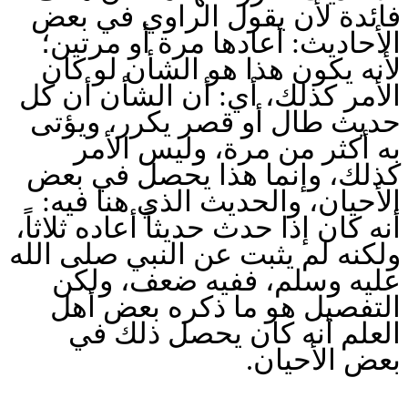
فائدة لأن يقول الراوي في بعض
الأحاديث: أعادها مرة أو مرتين؛
لأنه يكون هذا هو الشأن لو كان
الأمر كذلك، أي: أن الشأن أن كل
حديث طال أو قصر يكرر، ويؤتى
به أكثر من مرة، وليس الأمر
كذلك، وإنما هذا يحصل في بعض
الأحيان، والحديث الذي هنا فيه:
أنه كان إذا حدث حديثاً أعاده ثلاثاً،
ولكنه لم يثبت عن النبي صلى الله
عليه وسلم، ففيه ضعف، ولكن
التفصيل هو ما ذكره بعض أهل
العلم أنه كان يحصل ذلك في
بعض الأحيان.