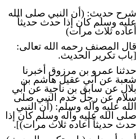
شرح حديث: (أن النبي صلى الله
عليه وسلم كان إذا حدث حديثاً
أعاده ثلاث مرات)
قال المصنف رحمه الله تعالى:
[باب تكرير الحديث.
حدثنا عمرو بن مرزوق أخبرنا
شعبة عن أبي عقيل هاشم بن
بلال عن سابق بن ناجية عن أبي
سلام عن رجل خدم النبي صلى
الله عليه وآله وسلم: (أن النبي
صلى الله عليه وآله وسلم كان إذا
حدث حديثاً أعاده ثلاث مرات)].