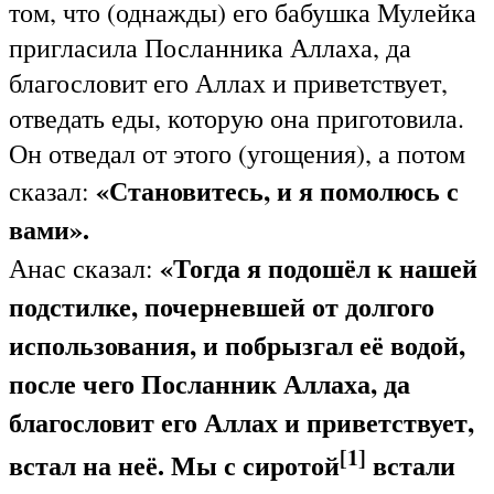
том, что (однажды) его бабушка Мулейка
пригласила Посланника Аллаха, да
благословит его Аллах и приветствует,
отведать еды, которую она приготовила.
Он отведал от этого (угощения), а потом
«Становитесь, и я помолюсь с
сказал:
вами».
«Тогда я подошёл к нашей
Анас сказал:
подстилке, почерневшей от долгого
использования, и побрызгал её водой,
после чего Посланник Аллаха, да
благословит его Аллах и приветствует,
[1]
встал на неё. Мы с сиротой
встали