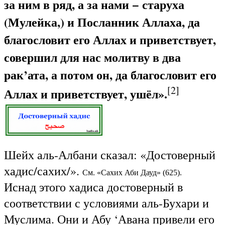
за ним в ряд, а за нами − старуха
(Мулейка,) и Посланник Аллаха, да
благословит его Аллах и приветствует,
совершил для нас молитву в два
рак’ата, а потом он, да благословит его
[2]
Аллах и приветствует, ушёл».
Шейх аль-Албани сказал: «Достоверный
хадис/сахих/».
См. «Сахих Аби Дауд» (625).
Иснад этого хадиса достоверный в
соответствии с условиями аль-Бухари и
Муслима. Они и Абу ‘Авана привели его