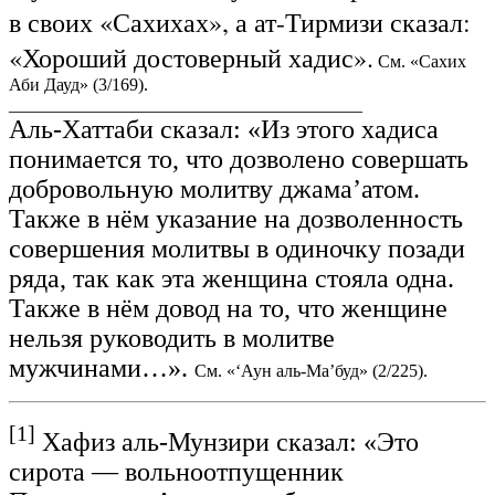
в своих «Сахихах», а ат-Тирмизи сказал:
«Хороший достоверный хадис».
См. «Сахих
Аби Дауд» (3/169).
________________________________________
Аль-Хаттаби сказал: «Из этого хадиса
понимается то, что дозволено совершать
добровольную молитву джама’атом.
Также в нём указание на дозволенность
совершения молитвы в одиночку позади
ряда, так как эта женщина стояла одна.
Также в нём довод на то, что женщине
нельзя руководить в молитве
мужчинами…».
См. «‘Аун аль-Ма’буд» (2/225).
[1]
Хафиз аль-Мунзири сказал: «Это
сирота — вольноотпущенник