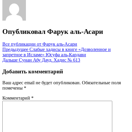
Опубликовал
Фарук аль-Асари
Все публикации от Фарук аль-Асари
Навигация
Предыдущее
Слабые хадисы в книге «Дозволенное и
запретное в Исламе» Юсуфа аль-Кардави
по
Дальше
Сунан Абу Дауд. Хадис № 613
записям
Добавить комментарий
Ваш адрес email не будет опубликован.
Обязательные поля
помечены
*
Комментарий
*