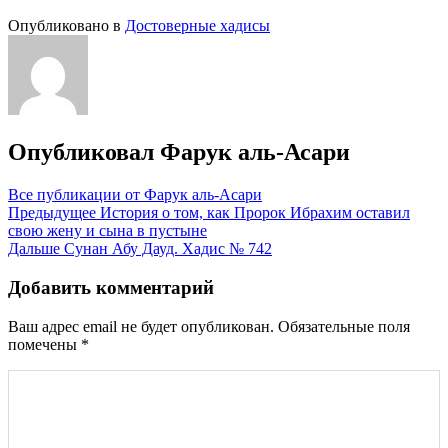
Опубликовано в
Достоверные хадисы
Опубликовал
Фарук аль-Асари
Все публикации от Фарук аль-Асари
Навигация
Предыдущее
История о том, как Пророк Ибрахим оставил
свою жену и сына в пустыне
по
Дальше
Сунан Абу Дауд. Хадис № 742
записям
Добавить комментарий
Ваш адрес email не будет опубликован.
Обязательные поля
помечены
*