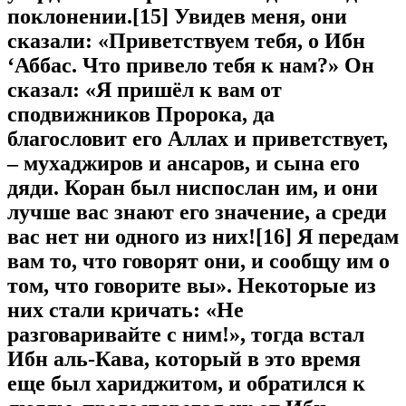
поклонении
.[15] Увидев меня, они
сказали: «Приветствуем тебя, о Ибн
‘Аббас. Что привело тебя к нам?» Он
сказал: «Я пришёл к вам от
сподвижников Пророка, да
благословит его Аллах и приветствует,
– мухаджиров и ансаров, и сына его
дяди. Коран был ниспослан им, и они
лучше вас знают его значение, а среди
вас нет ни одного из
них
![16] Я передам
вам то, что говорят они, и сообщу им о
том, что говорите вы». Некоторые из
них стали кричать: «Не
разговаривайте с ним!», тогда встал
Ибн аль-Кава, который в это время
еще был хариджитом, и обратился к