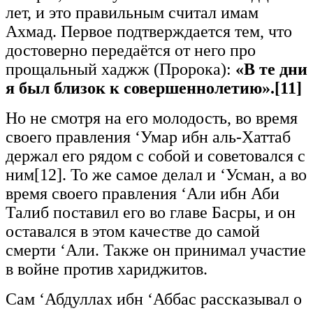
лет, и это правильным считал имам
Ахмад. Первое подтверждается тем, что
достоверно передаётся от него про
прощальный хаджж (Пророка):
«В те дни
я был близок к совершеннолетию».
[11]
Но не смотря на его молодость, во время
своего правления ‘Умар ибн аль-Хаттаб
держал его рядом с собой и советовался с
ним[12]. То же самое делал и ‘Усман, а во
время своего правления ‘Али ибн Аби
Талиб поставил его во главе Басры, и он
оставался в этом качестве до самой
смерти ‘Али. Также он принимал участие
в войне против хариджитов.
Сам ‘Абдуллах ибн ‘Аббас рассказывал о