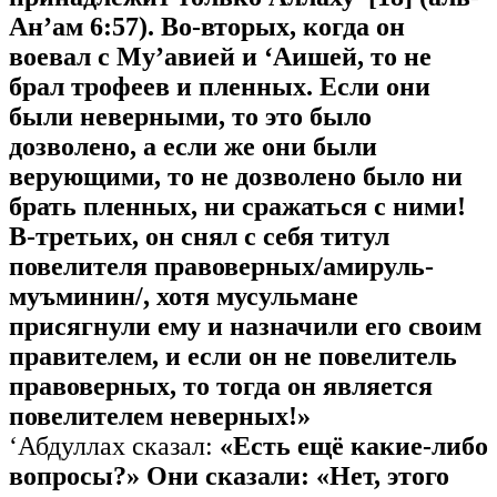
Ан’ам 6:57). Во-вторых, когда он
воевал с Му’авией и ‘Аишей, то не
брал трофеев и пленных. Если они
были неверными, то это было
дозволено, а если же они были
верующими, то не дозволено было ни
брать пленных, ни сражаться с ними!
В-третьих, он снял с себя титул
повелителя правоверных/амируль-
муъминин/, хотя мусульмане
присягнули ему и назначили его своим
правителем, и если он не повелитель
правоверных, то тогда он является
повелителем неверных!»
‘Абдуллах сказал:
«Есть ещё какие-либо
вопросы?» Они сказали: «Нет, этого