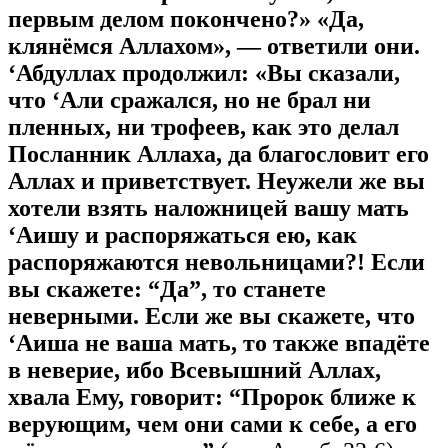
первым делом покончено?» «Да,
клянёмся Аллахом», — ответили они.
‘Абдуллах продолжил: «Вы сказали,
что ‘Али сражался, но не брал ни
пленных, ни трофеев, как это делал
Посланник Аллаха, да благословит его
Аллах и приветствует. Неужели же вы
хотели взять наложницей вашу мать
‘Аишу и распоряжаться ею, как
распоряжаются невольницами?! Если
вы скажете: “Да”, то станете
неверными. Если же вы скажете, что
‘Аиша не ваша мать, то также впадёте
в неверие, ибо Всевышний Аллах,
хвала Ему, говорит: “Пророк ближе к
верующим, чем они сами к себе, а его