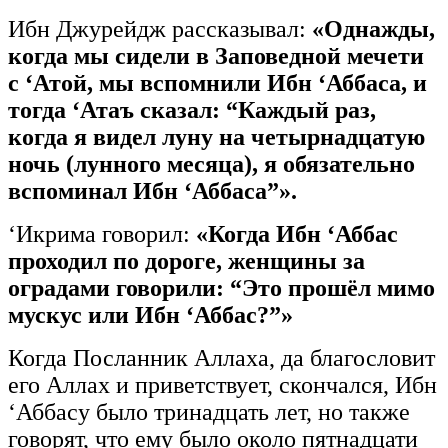
Ибн Джурейдж рассказывал:
«Однажды,
когда мы сидели в Заповедной мечети
с ‘Атой, мы вспомнили Ибн ‘Аббаса, и
тогда ‘Атаъ сказал: “Каждый раз,
когда я видел луну на четырнадцатую
ночь (лунного месяца), я обязательно
вспоминал Ибн ‘Аббаса”».
‘Икрима говорил:
«Когда Ибн ‘Аббас
проходил по дороге, женщины за
оградами говорили: “Это прошёл мимо
мускус или Ибн ‘Аббас?”»
Когда Посланник Аллаха, да благословит
его Аллах и приветствует, скончался, Ибн
‘Аббасу было тринадцать лет, но также
говорят, что ему было около пятнадцати