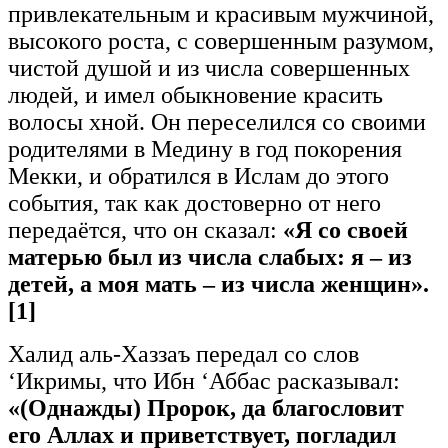
привлекательным и красивым мужчиной,
высокого роста, с совершенным разумом,
чистой душой и из числа совершенных
людей, и имел обыкновение красить
волосы хной. Он переселился со своими
родителями в Медину в год покорения
Мекки, и обратился в Ислам до этого
события, так как достоверно от него
передаётся, что он сказал:
«Я со своей
матерью был из числа слабых: я – из
детей, а моя мать – из числа женщин».
[1]
Халид аль-Хаззаъ передал со слов
‘Икримы, что Ибн ‘Аббас расказывал:
«(Однажды) Пророк
,
да
благословит
его
Аллах
и
приветствует, погладил