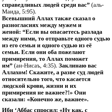
справедливых людей среди вас”
(аль-
Маида, 5:95).
Всевышний Аллах также сказал о
разногласиях между мужем и
женой: “Если вы опасаетесь разлада
между ними, то отправьте одного судью
из его семьи и одного судью из её
семьи. Если они оба пожелают
примирения, то Аллах поможет
им”
(ан-Нисаъ, 4:35).
Заклинаю вас
Аллахом! Скажите, а разве суд людей
относительно того, что касается
людской крови, жизни и их
примирения не важнее?!» Они
сказали: «Конечно же, важнее».
Ибн ‘Аббас спросил: «Ну как, с