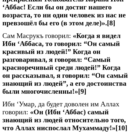
‘Аббас! Если бы он достиг нашего
возраста, то ни один человек из нас не
превзошёл бы его (в этом деле)».
[8]
Сам Масрукъ говорил:
«Когда я видел
Ибн ‘Аббаса, то говорил: “Он самый
красивый из людей!” Когда он
разговаривал, я говорил: “Самый
красноречивый среди людей!” Когда
он рассказывал, я говорил: “Он самый
знающий из людей”, а его достоинства
были многочисленны!»
[9]
Ибн ‘Умар, да будет доволен им Аллах
говорил:
«Он (Ибн ‘Аббас) самый
знающий из людей относительно того,
что Аллах ниспослал Мухаммаду!»
[10]