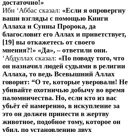
достаточно!»
Ибн ‘Аббас сказал:
«Если я опровергну
ваши взгляды с помощью Книги
Аллаха и Сунны Пророка, да
благословит его Аллах и
приветствует
,
[19] вы откажетесь от своего
мнения?!» «Да», – ответили они.
‘Абдуллах сказал:
«По поводу того, что
он назначил людей судьями в религии
Аллаха, то ведь Всевышний Аллах
говорит: “О те, которые уверовали! Не
убивайте охотничью добычу во время
паломничества. Но, если кто из вас
убьёт её намеренно, в искупление за
это он должен принести в жертву
животное, подобное тому, которое он
убил, по установлению двух