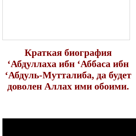
Краткая биография
‘Абдуллаха ибн ‘Аббаса ибн
‘Абдуль-Мутталиба,
да будет
доволен Аллах ими обоими.