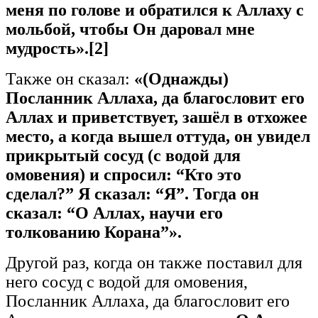
меня по голове и обратился к Аллаху с
мольбой, чтобы Он даровал мне
мудрость».
[2]
Также он сказал:
«(Однажды)
Посланник Аллаха
,
да
благословит
его
Аллах
и
приветствует, зашёл в отхожее
место, а когда вышел оттуда, он увидел
прикрытый сосуд (с водой для
омовения) и спросил: “Кто это
сделал?” Я сказал: “Я”. Тогда он
сказал: “О Аллах, научи его
толкованию Корана”».
Другой раз, когда он также поставил для
него сосуд с водой для омовения,
Посланник Аллаха, да благословит его