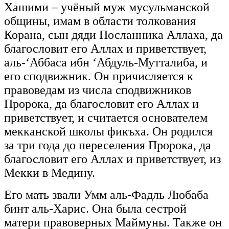
Хашими – учёный муж мусульманской
общины, имам в области толкования
Корана, сын дяди Посланника Аллаха, да
благословит его Аллах и приветствует,
аль-‘Аббаса ибн ‘Абдуль-Мутталиба, и
его сподвижник. Он причисляется к
правоведам из числа сподвижников
Пророка, да благословит его Аллах и
приветствует, и считается основателем
мекканской школы фикъха. Он родился
за три года до переселения Пророка, да
благословит его Аллах и приветствует, из
Мекки в Медину.
Его мать звали Умм аль-Фадль Любаба
бинт аль-Харис. Она была сестрой
матери правоверных Маймуны. Также он