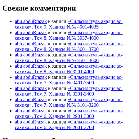
Свежие комментарии
abu abduRrazak
к записи
«Сильсилятуль-ахадис ас-
сахиха». Том 9. Хадисы №№ 4001-4035
abu abduRrazak
к записи
«Сильсилятуль-ахадис ас-
сахиха». Том 8. Хадисы №№ 3937-4000
abu abduRrazak
к записи
«Сильсилятуль-ахадис ас-
сахиха». Том 8. Хадисы №№ 3601-3700
abu abduRrazak
к записи
«Сильсилятуль-ахадис ас-
сахиха». Том 8. Хадисы №№ 3501-3600
abu abduRrazak
к записи
«Сильсилятуль-ахадис ас-
сахиха». Том 8. Хадисы № 3501-4000
abu abduRrazak
к записи
«Сильсилятуль-ахадис ас-
сахиха». Том 7. Хадисы № 3401-3500
abu abduRrazak
к записи
«Сильсилятуль-ахадис ас-
сахиха». Том 7. Хадисы № 3301-3400
abu abduRrazak
к записи
«Сильсилятуль-ахадис ас-
сахиха». Том 7. Хадисы №№ 3101-3200
abu abduRrazak
к записи
«Сильсилятуль-ахадис ас-
сахиха». Том 6. Хадисы № 2901-3000
abu abduRrazak
к записи
«Сильсилятуль-ахадис ас-
сахиха». Том 6. Хадисы № 2601-2700