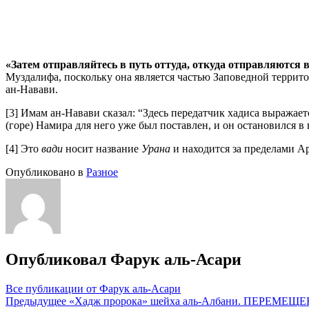
«Затем отправляйтесь в путь оттуда, откуда отправляются 
Муздалифа, поскольку она является частью Заповедной террито
ан-Навави.
[3] Имам ан-Навави сказал: “Здесь передатчик хадиса выражает
(горе) Намира для него уже был поставлен, и он остановился в 
[4] Это
вади
носит название
Урана
и находится за пределами Ар
Опубликовано в
Разное
Опубликовал
Фарук аль-Асари
Все публикации от Фарук аль-Асари
Навигация
Предыдущее
«Хадж пророка» шейха аль-Албани. ПЕР