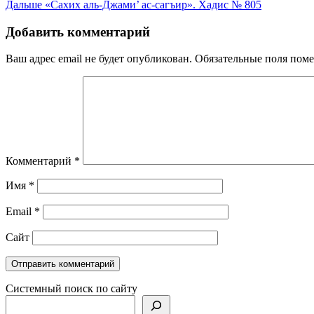
Дальше
«Сахих аль-Джами’ ас-сагъир». Хадис № 805
по
записям
Добавить комментарий
Ваш адрес email не будет опубликован.
Обязательные поля пом
Комментарий
*
Имя
*
Email
*
Сайт
Системный поиск по сайту