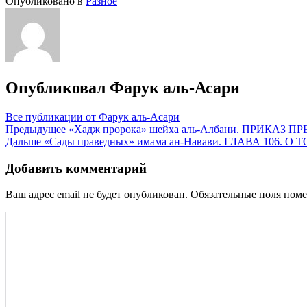
Опубликовано в
Разное
Опубликовал
Фарук аль-Асари
Все публикации от Фарук аль-Асари
Навигация
Предыдущее
«Хадж пророка» шейха аль-Албани. ПРИКАЗ
Дальше
«Сады праведных» имама ан-Навави. ГЛАВА 106.
по
записям
Добавить комментарий
Ваш адрес email не будет опубликован.
Обязательные поля пом