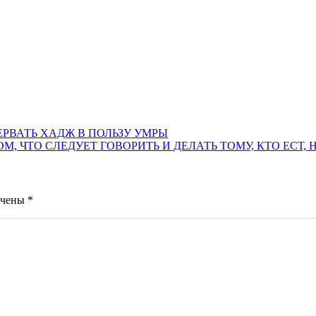
 ПРЕРВАТЬ ХАДЖ В ПОЛЬЗУ УМРЫ
 О ТОМ, ЧТО СЛЕДУЕТ ГОВОРИТЬ И ДЕЛАТЬ ТОМУ, КТО ЕСТ,
ечены
*