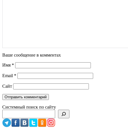
Ваше сообщение в комментах
Имя
*
Email
*
Сайт
Системный поиск по сайту