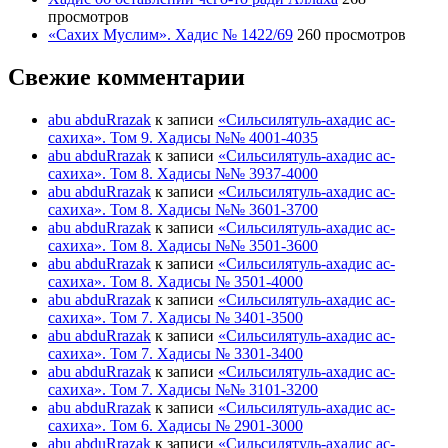
просмотров
«Сахих Муслим». Хадис № 1422/69
260 просмотров
Свежие комментарии
abu abduRrazak
к записи
«Сильсилятуль-ахадис ас-
сахиха». Том 9. Хадисы №№ 4001-4035
abu abduRrazak
к записи
«Сильсилятуль-ахадис ас-
сахиха». Том 8. Хадисы №№ 3937-4000
abu abduRrazak
к записи
«Сильсилятуль-ахадис ас-
сахиха». Том 8. Хадисы №№ 3601-3700
abu abduRrazak
к записи
«Сильсилятуль-ахадис ас-
сахиха». Том 8. Хадисы №№ 3501-3600
abu abduRrazak
к записи
«Сильсилятуль-ахадис ас-
сахиха». Том 8. Хадисы № 3501-4000
abu abduRrazak
к записи
«Сильсилятуль-ахадис ас-
сахиха». Том 7. Хадисы № 3401-3500
abu abduRrazak
к записи
«Сильсилятуль-ахадис ас-
сахиха». Том 7. Хадисы № 3301-3400
abu abduRrazak
к записи
«Сильсилятуль-ахадис ас-
сахиха». Том 7. Хадисы №№ 3101-3200
abu abduRrazak
к записи
«Сильсилятуль-ахадис ас-
сахиха». Том 6. Хадисы № 2901-3000
abu abduRrazak
к записи
«Сильсилятуль-ахадис ас-