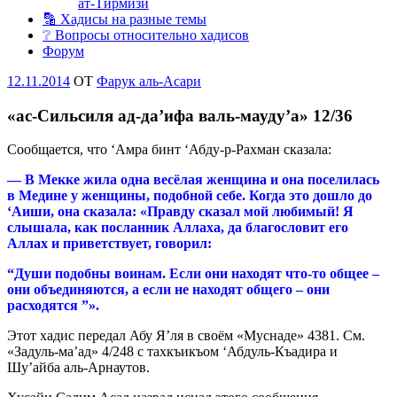
ат-Тирмизи
🔡 Хадисы на разные темы
❔ Вопросы относительно хадисов
Форум
Опубликовано
12.11.2014
OT
Фарук аль-Асари
«ас-Сильсиля ад-да’ифа валь-мауду’а» 12/36
Сообщается, что ‘Амра бинт ‘Абду-р-Рахман сказала:
— В Мекке жила одна весёлая женщина и она поселилась
в Медине у женщины, подобной себе. Когда это дошло до
‘Аиши, она сказала: «Правду сказал мой любимый! Я
слышала, как посланник Аллаха, да благословит его
Аллах и приветствует, говорил:
“
Души подобны воинам. Если они находят что-то общее –
они объединяются, а если не находят общего – они
расходятся ”
».
Этот хадис передал Абу Я’ля в своём «Муснаде» 4381. См.
«Задуль-ма’ад» 4/248 с тахкъикъом ‘Абдуль-Къадира и
Шу’айба аль-Арнаутов.