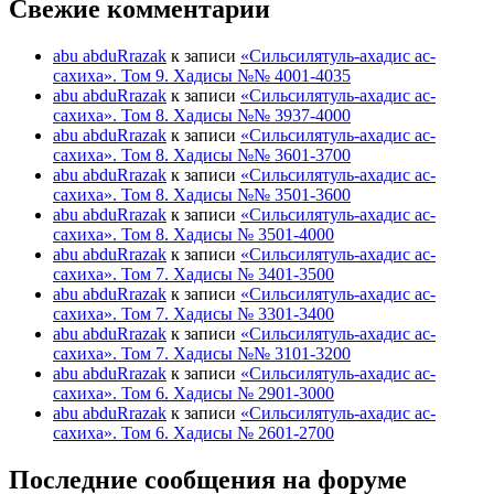
Свежие комментарии
abu abduRrazak
к записи
«Сильсилятуль-ахадис ас-
сахиха». Том 9. Хадисы №№ 4001-4035
abu abduRrazak
к записи
«Сильсилятуль-ахадис ас-
сахиха». Том 8. Хадисы №№ 3937-4000
abu abduRrazak
к записи
«Сильсилятуль-ахадис ас-
сахиха». Том 8. Хадисы №№ 3601-3700
abu abduRrazak
к записи
«Сильсилятуль-ахадис ас-
сахиха». Том 8. Хадисы №№ 3501-3600
abu abduRrazak
к записи
«Сильсилятуль-ахадис ас-
сахиха». Том 8. Хадисы № 3501-4000
abu abduRrazak
к записи
«Сильсилятуль-ахадис ас-
сахиха». Том 7. Хадисы № 3401-3500
abu abduRrazak
к записи
«Сильсилятуль-ахадис ас-
сахиха». Том 7. Хадисы № 3301-3400
abu abduRrazak
к записи
«Сильсилятуль-ахадис ас-
сахиха». Том 7. Хадисы №№ 3101-3200
abu abduRrazak
к записи
«Сильсилятуль-ахадис ас-
сахиха». Том 6. Хадисы № 2901-3000
abu abduRrazak
к записи
«Сильсилятуль-ахадис ас-
сахиха». Том 6. Хадисы № 2601-2700
Последние сообщения на форуме