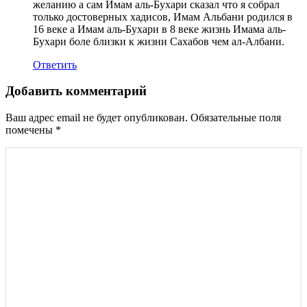
желанию а сам Имам аль-Бухари сказал что я собрал
только достоверных хадисов, Имам Альбани родился в
16 веке а Имам аль-Бухари в 8 веке жизнь Имама аль-
Бухари боле близки к жизни Сахабов чем ал-Албани.
Ответить
Добавить комментарий
Ваш адрес email не будет опубликован.
Обязательные поля
помечены
*