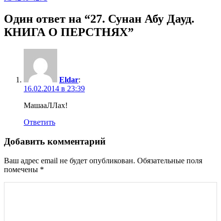
Один ответ на “27. Сунан Абу Дауд.
КНИГА О ПЕРСТНЯХ”
Eldar
:
16.02.2014 в 23:39
МашааЛЛах!
Ответить
Добавить комментарий
Ваш адрес email не будет опубликован.
Обязательные поля
помечены
*