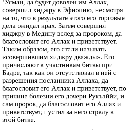
‘Усман, да будет доволен им Аллах,
совершил хиджру в Эфиопию, несмотря
на то, что в результате этого его торговые
дела ожидал крах. Затем совершил
хиджру в Медину вслед за пророком, да
благословит его Аллах и приветствует.
Таким образом, его стали называть
«совершившим хиджру дважды». Его
причисляют к участникам битвы при
Бадре, так как он отсутствовал в ней с
разрешения посланника Аллаха, да
благословит его Аллах и приветствует, по
причине болезни его дочери Рукъаййи, и
сам пророк, да благословит его Аллах и
приветствует, пустил за него стрелу в
этой битве.