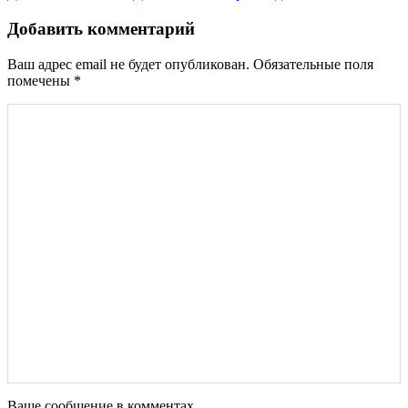
по
записям
Добавить комментарий
Ваш адрес email не будет опубликован.
Обязательные поля
помечены
*
Ваше сообщение в комментах