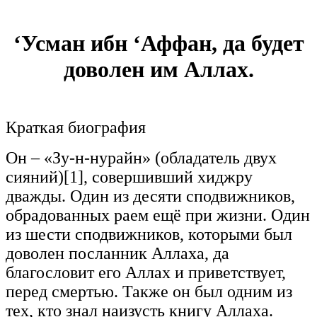
‘Усман ибн ‘Аффан, да будет
доволен им Аллах.
Краткая биография
Он – «Зу-н-нурайн» (обладатель двух
сияний)[1], совершивший хиджру
дважды. Один из десяти сподвижников,
обрадованных раем ещё при жизни. Один
из шести сподвижников, которыми был
доволен посланник Аллаха, да
благословит его Аллах и приветствует,
перед смертью. Также он был одним из
тех, кто знал наизусть книгу Аллаха.