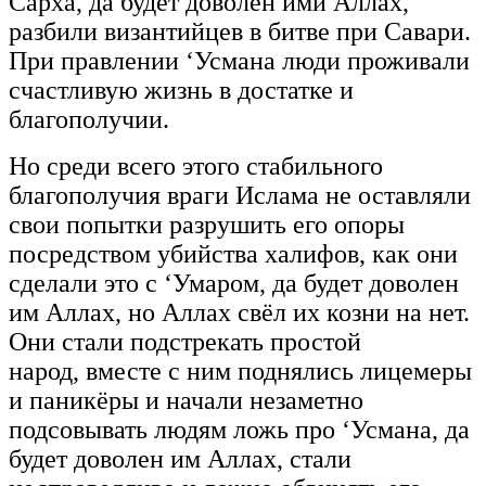
Сарха, да будет доволен ими Аллах,
разбили византийцев в битве при Савари.
При правлении ‘Усмана люди проживали
счастливую жизнь в достатке и
благополучии.
Но среди всего этого стабильного
благополучия враги Ислама не оставляли
свои попытки разрушить его опоры
посредством убийства халифов, как они
сделали это с ‘Умаром, да будет доволен
им Аллах, но Аллах свёл их козни на нет.
Они стали подстрекать простой
народ, вместе с ним поднялись лицемеры
и паникёры и начали незаметно
подсовывать людям ложь про ‘Усмана, да
будет доволен им Аллах, стали