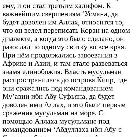
ему, и он стал третьим халифом. К
важнейшим свершениям ‘Усмана, да
будет доволен им Аллах, относится то,
что он велел переписать Коран на одном
диалекте, а когда это было сделано, он
разослал по одному свитку во все края.
При нём продолжались завоевания в
Африке и Азии, и там стало развеваться
знамя единобожия. Власть мусульман
распространилась до острова Кипр, где
они сражались под командованием
Му’авии ибн Абу Суфьяна, да будет
доволен ими Аллах, и это были первые
сражения мусульман на море. С
помощью Аллаха мусульмане под
командованием ‘Абдуллаха ибн Абу-с-