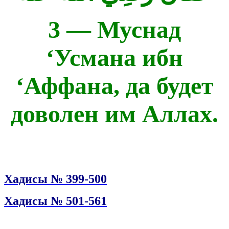
3 — Муснад
‘Усмана ибн
‘Аффана, да будет
доволен им Аллах.
Хадисы № 399-500
Хадисы № 501-561