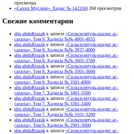
просмотра
«Сахих Муслим». Хадис № 1422/69
260 просмотров
Свежие комментарии
abu abduRrazak
к записи
«Сильсилятуль-ахадис ас-
сахиха». Том 9. Хадисы №№ 4001-4035
abu abduRrazak
к записи
«Сильсилятуль-ахадис ас-
сахиха». Том 8. Хадисы №№ 3937-4000
abu abduRrazak
к записи
«Сильсилятуль-ахадис ас-
сахиха». Том 8. Хадисы №№ 3601-3700
abu abduRrazak
к записи
«Сильсилятуль-ахадис ас-
сахиха». Том 8. Хадисы №№ 3501-3600
abu abduRrazak
к записи
«Сильсилятуль-ахадис ас-
сахиха». Том 8. Хадисы № 3501-4000
abu abduRrazak
к записи
«Сильсилятуль-ахадис ас-
сахиха». Том 7. Хадисы № 3401-3500
abu abduRrazak
к записи
«Сильсилятуль-ахадис ас-
сахиха». Том 7. Хадисы № 3301-3400
abu abduRrazak
к записи
«Сильсилятуль-ахадис ас-
сахиха». Том 7. Хадисы №№ 3101-3200
abu abduRrazak
к записи
«Сильсилятуль-ахадис ас-
сахиха». Том 6. Хадисы № 2901-3000
abu abduRrazak
к записи
«Сильсилятуль-ахадис ас-