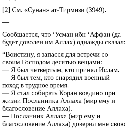
[2] См. «Сунан» ат-Тирмизи (3949).
—
Сообщается, что ‘Усман ибн ‘Аффан (да
будет доволен им Аллах) однажды сказал:
“Воистину, я запасся для встречи со
своим Господом десятью вещами:
— Я был четвёртым, кто принял Ислам.
— Я был тем, кто снарядил военный
поход в трудное время.
— Я стал собирать Коран воедино при
жизни Посланника Аллаха (мир ему и
благословение Аллаха).
— Посланник Аллаха (мир ему и
благословение Аллаха) доверил мне свою