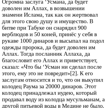
Огромна заслуга ‘Усмана, да будет
доволен им Аллах, в возвышении
знамени Ислама, так как он жертвовал
для этого свою душу и имущество. В
битве при Табуке он снарядил 900
верблюдов и 50 коней, принёс у себя в
рукаве 1000 динаров и высыпал на подол
одежды пророка, да будет доволен им
Аллах. Тогда посланник Аллаха, да
благословит его Аллах и приветствует,
сказал: «Что бы ‘Усман ни сделал после
этого, ему это не повредит»[2]. К его
заслугам относится и то, что он выкупил
колодец Раума за 20000 динаров. Этот
колодец принадлежал иудею, который
продавал воду из колодца мусульманам, а
другой питьевой воды в Медине не было.