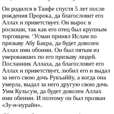
Он родился в Таифе спустя 5 лет после
рождения Пророка, да благословит его
Аллах и приветствует. Он вырос в
роскоши, так как его отец был крупным
торговцем. ‘Усман принял Ислам по
призыву Абу Бакра, да будет доволен
Аллах ими обоими. Он был пятым из
уверовавших по его призыву людей.
Посланник Аллаха, да благословит его
Аллах и приветствует, любил его и выдал
за него свою дочь Рукъаййу, а когда она
умерла, выдал за него другую свою дочь
Умм Кульсум, да будет доволен Аллах
ими обеими. И поэтому он был прозван
«Зу-н-нурайн».