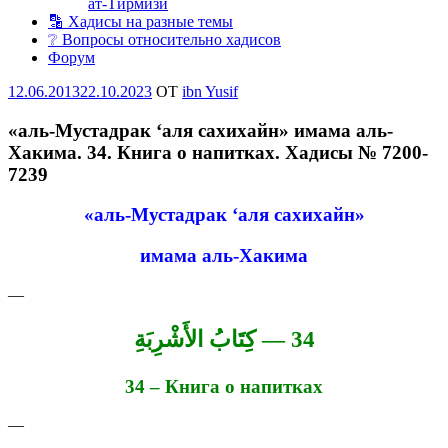
ат-Тирмизи
🔡 Хадисы на разные темы
❔ Вопросы относительно хадисов
Форум
Опубликовано
12.06.2013
22.10.2023
OT
ibn Yusif
«аль-Мустадрак ‘аля сахихайн» имама аль-
Хакима. 34. Книга о напитках. Хадисы № 7200-
7239
«аль-Мустадрак ‘аля сахихайн»
имама аль-Хакима
—
34 — كِتَابُ الأَشْرِبَةِ
34 – Книга о напитках
—