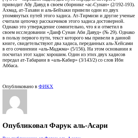
приводит Абу Давуд в своем сборнике «ас-Сунан» (2/192‑193).
Ахмад, ат-Тахави и аль-Бейхаки привели один из двух
упомянутых путей этого хадиса. Ат-Тирмизи и другие ученые
считали цепочку рассказчиков этого хадиса достоверной.
Однако это утверждение сомнительно, что я и отметил в
своем исследовании «Даиф Сунан Аби Давуд» (№ 29). Однако
в пользу первого пути, текст которого мы привели в данной
книге, свидетельствуют два хадиса, переданных аль-Хейсами
в его сочинении «аль-Маджма» (5/156). На этом основании я
посчитал этот хадис хорошим. Один из этих двух хадисов
передал ат-Табарани в «аль-Кабир» (3/143/2) со слов Ибн
Аббаса.
Опубликовано в
ФИКХ
Опубликовал
Фарук аль-Асари