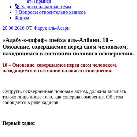
ат-Тирмизи
🔡 Хадисы на разные темы
❔ Вопросы относительно хадисов
Форум
Опубликовано
20.06.2016
OT
Фарук аль-Асари
«Адабу-з-зифаф» шейха аль-Албани. 10 –
Омовение, совершаемое перед сном человеком,
находящимся в состоянии полового осквернения.
10 – Омовение, совершаемое перед сном человеком,
находящимся в состоянии полового осквернения.
Супруги, оскверненные половым актом, должны засыпать
только лишь после того, как совершат омовение. Об этом
сообщается в ряде хадисов:
Первый хадис: