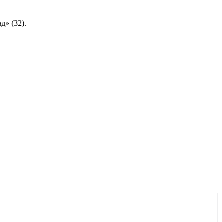
д» (32).