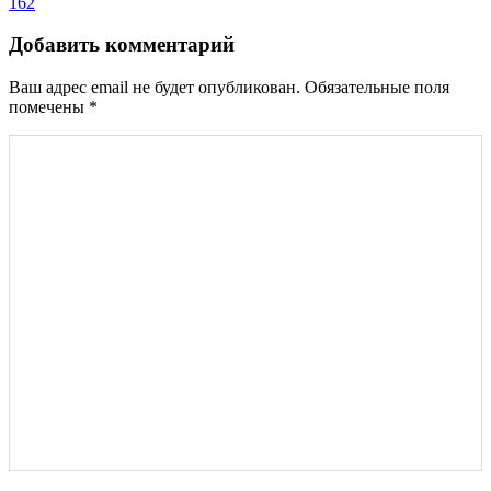
записям
162
Добавить комментарий
Ваш адрес email не будет опубликован.
Обязательные поля
помечены
*