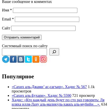
Ваше сообщение в комментах
Имя
*
Email
*
Сайт
Системный поиск по сайту
Популярное
«Сахих аль-Джами’ ас-сагъир». Хадис № 567
1.1k
просмотров
«Сахих аль-Бухари». Хадис № 5590
721 просмотр
Хадис: «Кто каждый день будет по сто раз говорить: Ля
иляха илля-Лаху аль-маликуль-хаккъ аль-мубийн…».
634
просмотра