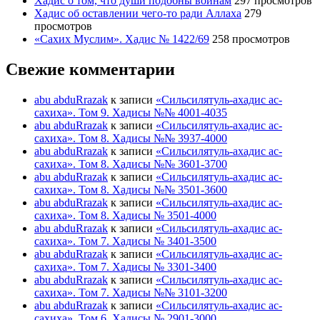
Хадис о том, что души подобны воинам
297 просмотров
Хадис об оставлении чего-то ради Аллаха
279
просмотров
«Сахих Муслим». Хадис № 1422/69
258 просмотров
Свежие комментарии
abu abduRrazak
к записи
«Сильсилятуль-ахадис ас-
сахиха». Том 9. Хадисы №№ 4001-4035
abu abduRrazak
к записи
«Сильсилятуль-ахадис ас-
сахиха». Том 8. Хадисы №№ 3937-4000
abu abduRrazak
к записи
«Сильсилятуль-ахадис ас-
сахиха». Том 8. Хадисы №№ 3601-3700
abu abduRrazak
к записи
«Сильсилятуль-ахадис ас-
сахиха». Том 8. Хадисы №№ 3501-3600
abu abduRrazak
к записи
«Сильсилятуль-ахадис ас-
сахиха». Том 8. Хадисы № 3501-4000
abu abduRrazak
к записи
«Сильсилятуль-ахадис ас-
сахиха». Том 7. Хадисы № 3401-3500
abu abduRrazak
к записи
«Сильсилятуль-ахадис ас-
сахиха». Том 7. Хадисы № 3301-3400
abu abduRrazak
к записи
«Сильсилятуль-ахадис ас-
сахиха». Том 7. Хадисы №№ 3101-3200
abu abduRrazak
к записи
«Сильсилятуль-ахадис ас-
сахиха». Том 6. Хадисы № 2901-3000