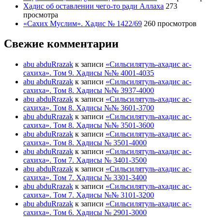
Хадис об оставлении чего-то ради Аллаха
273
просмотра
«Сахих Муслим». Хадис № 1422/69
260 просмотров
Свежие комментарии
abu abduRrazak
к записи
«Сильсилятуль-ахадис ас-
сахиха». Том 9. Хадисы №№ 4001-4035
abu abduRrazak
к записи
«Сильсилятуль-ахадис ас-
сахиха». Том 8. Хадисы №№ 3937-4000
abu abduRrazak
к записи
«Сильсилятуль-ахадис ас-
сахиха». Том 8. Хадисы №№ 3601-3700
abu abduRrazak
к записи
«Сильсилятуль-ахадис ас-
сахиха». Том 8. Хадисы №№ 3501-3600
abu abduRrazak
к записи
«Сильсилятуль-ахадис ас-
сахиха». Том 8. Хадисы № 3501-4000
abu abduRrazak
к записи
«Сильсилятуль-ахадис ас-
сахиха». Том 7. Хадисы № 3401-3500
abu abduRrazak
к записи
«Сильсилятуль-ахадис ас-
сахиха». Том 7. Хадисы № 3301-3400
abu abduRrazak
к записи
«Сильсилятуль-ахадис ас-
сахиха». Том 7. Хадисы №№ 3101-3200
abu abduRrazak
к записи
«Сильсилятуль-ахадис ас-
сахиха». Том 6. Хадисы № 2901-3000