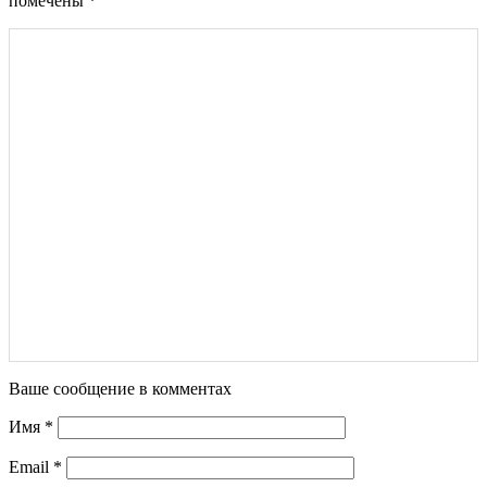
помечены
*
Ваше сообщение в комментах
Имя
*
Email
*