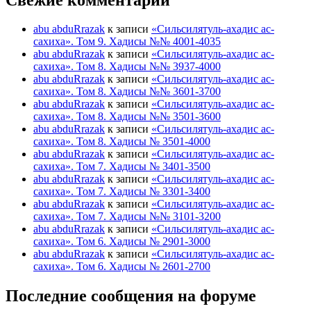
abu abduRrazak
к записи
«Сильсилятуль-ахадис ас-
сахиха». Том 9. Хадисы №№ 4001-4035
abu abduRrazak
к записи
«Сильсилятуль-ахадис ас-
сахиха». Том 8. Хадисы №№ 3937-4000
abu abduRrazak
к записи
«Сильсилятуль-ахадис ас-
сахиха». Том 8. Хадисы №№ 3601-3700
abu abduRrazak
к записи
«Сильсилятуль-ахадис ас-
сахиха». Том 8. Хадисы №№ 3501-3600
abu abduRrazak
к записи
«Сильсилятуль-ахадис ас-
сахиха». Том 8. Хадисы № 3501-4000
abu abduRrazak
к записи
«Сильсилятуль-ахадис ас-
сахиха». Том 7. Хадисы № 3401-3500
abu abduRrazak
к записи
«Сильсилятуль-ахадис ас-
сахиха». Том 7. Хадисы № 3301-3400
abu abduRrazak
к записи
«Сильсилятуль-ахадис ас-
сахиха». Том 7. Хадисы №№ 3101-3200
abu abduRrazak
к записи
«Сильсилятуль-ахадис ас-
сахиха». Том 6. Хадисы № 2901-3000
abu abduRrazak
к записи
«Сильсилятуль-ахадис ас-
сахиха». Том 6. Хадисы № 2601-2700
Последние сообщения на форуме