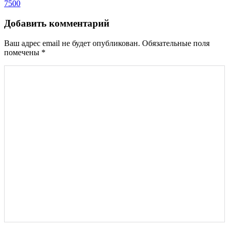
по
7500
записям
Добавить комментарий
Ваш адрес email не будет опубликован.
Обязательные поля
помечены
*