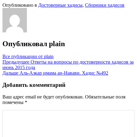
Опубликовано в
Достоверные хадисы
,
Сборники хадисов
Опубликовал
plain
Все публикации от plain
Навигация
Предыдущее
Ответы на вопросы по достоверности хадисов за
июнь 2015 года
по
Дальше
Аль-Азкар имама ан-Навави. Хадис №492
записям
Добавить комментарий
Ваш адрес email не будет опубликован.
Обязательные поля
помечены
*