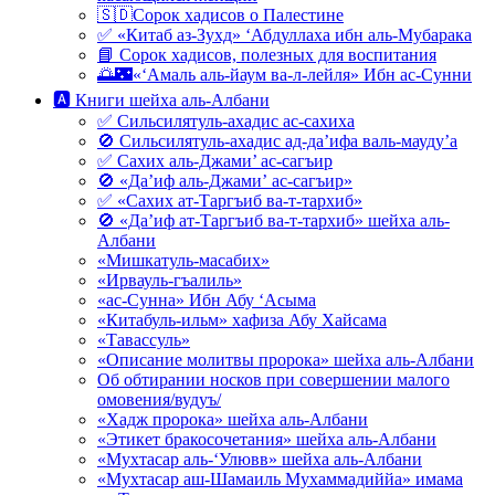
🇸🇩Сорок хадисов о Палестине
✅ «Китаб аз-Зухд» ‘Абдуллаха ибн аль-Мубарака
📘 Сорок хадисов, полезных для воспитания
🌅🌃«‘Амаль аль-йаум ва-л-лейля» Ибн ас-Сунни
🅰 Книги шейха аль-Албани
✅ Сильсилятуль-ахадис ас-сахиха
🚫 Сильсилятуль-ахадис ад-да’ифа валь-мауду’а
✅ Сахих аль-Джами’ ас-сагъир
🚫 «Да’иф аль-Джами’ ас-сагъир»
✅ «Сахих ат-Таргъиб ва-т-тархиб»
🚫 «Да’иф ат-Таргъиб ва-т-тархиб» шейха аль-
Албани
«Мишкатуль-масабих»
«Ирвауль-гъалиль»
«ас-Сунна» Ибн Абу ‘Асыма
«Китабуль-ильм» хафиза Абу Хайсама
«Тавассуль»
«Описание молитвы пророка» шейха аль-Албани
Об обтирании носков при совершении малого
омовения/вудуъ/
«Хадж пророка» шейха аль-Албани
«Этикет бракосочетания» шейха аль-Албани
«Мухтасар аль-‘Улювв» шейха аль-Албани
«Мухтасар аш-Шамаиль Мухаммадиййа» имама