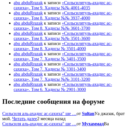
abu abduRrazak
к записи
«Сильсилятуль-ахадис ас-
сахиха». Том 9. Хадисы №№ 4001-4035
abu abduRrazak
к записи
«Сильсилятуль-ахадис ас-
сахиха». Том 8. Хадисы №№ 3937-4000
abu abduRrazak
к записи
«Сильсилятуль-ахадис ас-
сахиха». Том 8. Хадисы №№ 3601-3700
abu abduRrazak
к записи
«Сильсилятуль-ахадис ас-
сахиха». Том 8. Хадисы №№ 3501-3600
abu abduRrazak
к записи
«Сильсилятуль-ахадис ас-
сахиха». Том 8. Хадисы № 3501-4000
abu abduRrazak
к записи
«Сильсилятуль-ахадис ас-
сахиха». Том 7. Хадисы № 3401-3500
abu abduRrazak
к записи
«Сильсилятуль-ахадис ас-
сахиха». Том 7. Хадисы № 3301-3400
abu abduRrazak
к записи
«Сильсилятуль-ахадис ас-
сахиха». Том 7. Хадисы №№ 3101-3200
abu abduRrazak
к записи
«Сильсилятуль-ахадис ас-
сахиха». Том 6. Хадисы № 2901-3000
Последние сообщения на форуме
Сильсиля аль-ахадис ас-сахиха" ше …
от
Sultan
Уа джазак, брат
мой.
Читать далее
2 месяца назад
Сильсиля аль-ахадис ас-сахиха" ше …
от
Мухаммад
Ва