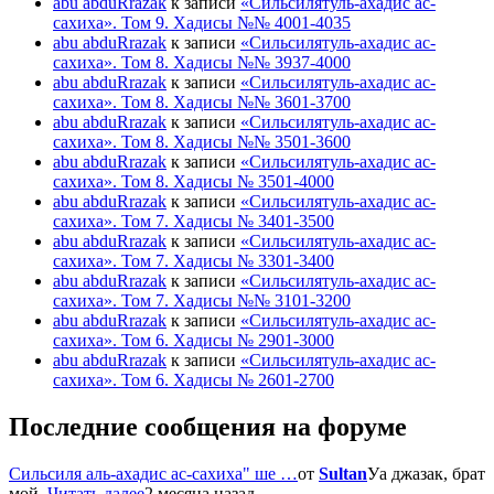
abu abduRrazak
к записи
«Сильсилятуль-ахадис ас-
сахиха». Том 9. Хадисы №№ 4001-4035
abu abduRrazak
к записи
«Сильсилятуль-ахадис ас-
сахиха». Том 8. Хадисы №№ 3937-4000
abu abduRrazak
к записи
«Сильсилятуль-ахадис ас-
сахиха». Том 8. Хадисы №№ 3601-3700
abu abduRrazak
к записи
«Сильсилятуль-ахадис ас-
сахиха». Том 8. Хадисы №№ 3501-3600
abu abduRrazak
к записи
«Сильсилятуль-ахадис ас-
сахиха». Том 8. Хадисы № 3501-4000
abu abduRrazak
к записи
«Сильсилятуль-ахадис ас-
сахиха». Том 7. Хадисы № 3401-3500
abu abduRrazak
к записи
«Сильсилятуль-ахадис ас-
сахиха». Том 7. Хадисы № 3301-3400
abu abduRrazak
к записи
«Сильсилятуль-ахадис ас-
сахиха». Том 7. Хадисы №№ 3101-3200
abu abduRrazak
к записи
«Сильсилятуль-ахадис ас-
сахиха». Том 6. Хадисы № 2901-3000
abu abduRrazak
к записи
«Сильсилятуль-ахадис ас-
сахиха». Том 6. Хадисы № 2601-2700
Последние сообщения на форуме
Сильсиля аль-ахадис ас-сахиха" ше …
от
Sultan
Уа джазак, брат
мой.
Читать далее
2 месяца назад