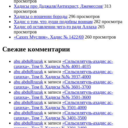
просмотров
Хадисы про Даджаля/Антихрист, Лжемессия/
313
просмотров
Хадисы о ношении бороды
296 просмотров
Хадис о том, что души подобны воинам
282 просмотра
Хадис об оставлении чего-то ради Аллаха
265
просмотров
«Сахих Муслим». Хадис № 1422/69
260 просмотров
Свежие комментарии
abu abduRrazak
к записи
«Сильсилятуль-ахадис ас-
сахиха». Том 9. Хадисы №№ 4001-4035
abu abduRrazak
к записи
«Сильсилятуль-ахадис ас-
сахиха». Том 8. Хадисы №№ 3937-4000
abu abduRrazak
к записи
«Сильсилятуль-ахадис ас-
сахиха». Том 8. Хадисы №№ 3601-3700
abu abduRrazak
к записи
«Сильсилятуль-ахадис ас-
сахиха». Том 8. Хадисы №№ 3501-3600
abu abduRrazak
к записи
«Сильсилятуль-ахадис ас-
сахиха». Том 8. Хадисы № 3501-4000
abu abduRrazak
к записи
«Сильсилятуль-ахадис ас-
сахиха». Том 7. Хадисы № 3401-3500
abu abduRrazak
к записи
«Сильсилятуль-ахадис ас-