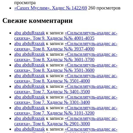
просмотра
«Сахих Муслим». Хадис № 1422/69
260 просмотров
Свежие комментарии
abu abduRrazak
к записи
«Сильсилятуль-ахадис ас-
сахиха». Том 9. Хадисы №№ 4001-4035
abu abduRrazak
к записи
«Сильсилятуль-ахадис ас-
сахиха». Том 8. Хадисы №№ 3937-4000
abu abduRrazak
к записи
«Сильсилятуль-ахадис ас-
сахиха». Том 8. Хадисы №№ 3601-3700
abu abduRrazak
к записи
«Сильсилятуль-ахадис ас-
сахиха». Том 8. Хадисы №№ 3501-3600
abu abduRrazak
к записи
«Сильсилятуль-ахадис ас-
сахиха». Том 8. Хадисы № 3501-4000
abu abduRrazak
к записи
«Сильсилятуль-ахадис ас-
сахиха». Том 7. Хадисы № 3401-3500
abu abduRrazak
к записи
«Сильсилятуль-ахадис ас-
сахиха». Том 7. Хадисы № 3301-3400
abu abduRrazak
к записи
«Сильсилятуль-ахадис ас-
сахиха». Том 7. Хадисы №№ 3101-3200
abu abduRrazak
к записи
«Сильсилятуль-ахадис ас-
сахиха». Том 6. Хадисы № 2901-3000
abu abduRrazak
к записи
«Сильсилятуль-ахадис ас-