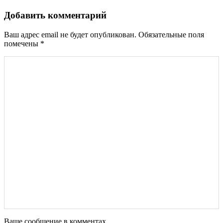
по
записям
Добавить комментарий
Ваш адрес email не будет опубликован.
Обязательные поля
помечены
*
Ваше сообщение в комментах