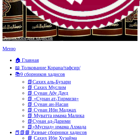
Энциклопедия хадисов
Перейти
Меню
к
содержимому
🏠 Главная
📖 Толкование Корана/тафсир/
📚9 сборников хадисов
📗Сахих аль-Бухари
📗 Сахих Муслим
📗 Сунан Абу Дауд
📗 «Сунан ат-Тирмизи»
📗 Сунан ан-Насаи
📗 Сунан Ибн Маджах
📗 Муватта имама Малика
📗Сунан ад-Дарими
📗»Муснад» имама Ахмада
📕📗📘 Разные сборники хадисов
📘 Сахих Ибн Хузайма