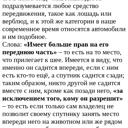
подразумевается любое средство
передвижения, такое как лошадь или
верблюд, и к этой же категории в наше
современное время относятся автомобили
и им подобное.
Слова:
«Имеет больше прав на его
переднюю часть»
– то есть на то место,
что прилегает к шее. Имеется в виду, что
именно он садится впереди, если с ним
есть кто-то ещё, а спутник садится сзади;
таким образом, никто другой не садится
вместе с ним, кроме как позади него,
«за
исключением того, кому он разрешит»
– то есть если только сам владелец не
позволит своему спутнику занять место
впереди него на животном или же рядом