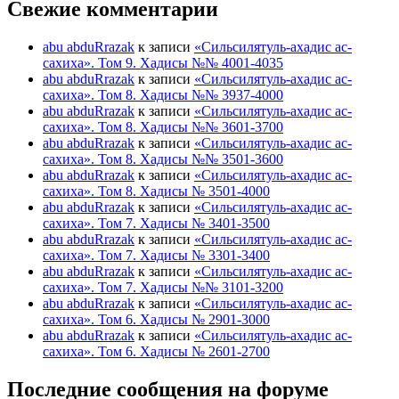
Свежие комментарии
abu abduRrazak
к записи
«Сильсилятуль-ахадис ас-
сахиха». Том 9. Хадисы №№ 4001-4035
abu abduRrazak
к записи
«Сильсилятуль-ахадис ас-
сахиха». Том 8. Хадисы №№ 3937-4000
abu abduRrazak
к записи
«Сильсилятуль-ахадис ас-
сахиха». Том 8. Хадисы №№ 3601-3700
abu abduRrazak
к записи
«Сильсилятуль-ахадис ас-
сахиха». Том 8. Хадисы №№ 3501-3600
abu abduRrazak
к записи
«Сильсилятуль-ахадис ас-
сахиха». Том 8. Хадисы № 3501-4000
abu abduRrazak
к записи
«Сильсилятуль-ахадис ас-
сахиха». Том 7. Хадисы № 3401-3500
abu abduRrazak
к записи
«Сильсилятуль-ахадис ас-
сахиха». Том 7. Хадисы № 3301-3400
abu abduRrazak
к записи
«Сильсилятуль-ахадис ас-
сахиха». Том 7. Хадисы №№ 3101-3200
abu abduRrazak
к записи
«Сильсилятуль-ахадис ас-
сахиха». Том 6. Хадисы № 2901-3000
abu abduRrazak
к записи
«Сильсилятуль-ахадис ас-
сахиха». Том 6. Хадисы № 2601-2700
Последние сообщения на форуме