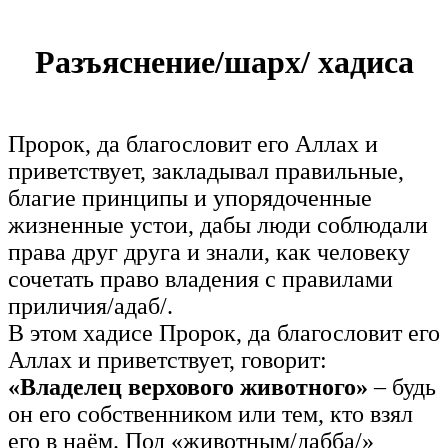
Разъяснение/шарх/ хадиса
Пророк, да благословит его Аллах и
приветствует, закладывал правильные,
благие принципы и упорядоченные
жизненные устои, дабы люди соблюдали
права друг друга и знали, как человеку
сочетать право владения с правилами
приличия/адаб/.
В этом хадисе Пророк, да благословит его
Аллах и приветствует, говорит:
«Владелец верхового животного»
– будь
он его собственником или тем, кто взял
его в наём. Под «животным/дабба/»