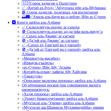
🇸🇩Сорок хадисов о Палестине
✅ «Китаб аз-Зухд» ‘Абдуллаха ибн аль-Мубарака
📘 Сорок хадисов, полезных для воспитания
🌅🌃«‘Амаль аль-йаум ва-л-лейля» Ибн ас-Сунни
🅰 Книги шейха аль-Албани
✅ Сильсилятуль-ахадис ас-сахиха
🚫 Сильсилятуль-ахадис ад-да’ифа валь-мауду’а
✅ Сахих аль-Джами’ ас-сагъир
🚫 «Да’иф аль-Джами’ ас-сагъир»
✅ «Сахих ат-Таргъиб ва-т-тархиб»
🚫 «Да’иф ат-Таргъиб ва-т-тархиб» шейха аль-
Албани
«Мишкатуль-масабих»
«Ирвауль-гъалиль»
«ас-Сунна» Ибн Абу ‘Асыма
«Китабуль-ильм» хафиза Абу Хайсама
«Тавассуль»
«Описание молитвы пророка» шейха аль-Албани
Об обтирании носков при совершении малого
омовения/вудуъ/
«Хадж пророка» шейха аль-Албани
«Этикет бракосочетания» шейха аль-Албани
«Мухтасар аль-‘Улювв» шейха аль-Албани
«Мухтасар аш-Шамаиль Мухаммадиййа» имама