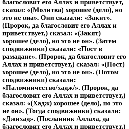
благословит его Аллах и приветствует,
сказал: «(Молитва) хорошее (дело), но
это не она». Они сказали: «Закят».
(Пророк, да благословит его Аллах и
приветствует,) сказал: «(Закят)
хорошее (дело), но это не он». (Затем
сподвижники) сказали: «Пост в
рамадане». (Пророк, да благословит его
Аллах и приветствует,) сказал: «(Пост)
хорошее (дело), но это не он». (Потом
сподвижники) сказали:
«Паломничество/хадж/». (Пророк, да
благословит его Аллах и приветствует,)
сказал: «(Хадж) хорошее (дело), но это
не он». (Тогда сподвижники) сказали:
«Джихад». (Посланник Аллаха, да
благословит его Аллах и приветствует,)