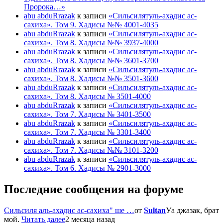
Пророка…»
abu abduRrazak
к записи
«Сильсилятуль-ахадис ас-
сахиха». Том 9. Хадисы №№ 4001-4035
abu abduRrazak
к записи
«Сильсилятуль-ахадис ас-
сахиха». Том 8. Хадисы №№ 3937-4000
abu abduRrazak
к записи
«Сильсилятуль-ахадис ас-
сахиха». Том 8. Хадисы №№ 3601-3700
abu abduRrazak
к записи
«Сильсилятуль-ахадис ас-
сахиха». Том 8. Хадисы №№ 3501-3600
abu abduRrazak
к записи
«Сильсилятуль-ахадис ас-
сахиха». Том 8. Хадисы № 3501-4000
abu abduRrazak
к записи
«Сильсилятуль-ахадис ас-
сахиха». Том 7. Хадисы № 3401-3500
abu abduRrazak
к записи
«Сильсилятуль-ахадис ас-
сахиха». Том 7. Хадисы № 3301-3400
abu abduRrazak
к записи
«Сильсилятуль-ахадис ас-
сахиха». Том 7. Хадисы №№ 3101-3200
abu abduRrazak
к записи
«Сильсилятуль-ахадис ас-
сахиха». Том 6. Хадисы № 2901-3000
Последние сообщения на форуме
Сильсиля аль-ахадис ас-сахиха" ше …
от
Sultan
Уа джазак, брат
мой.
Читать далее
2 месяца назад