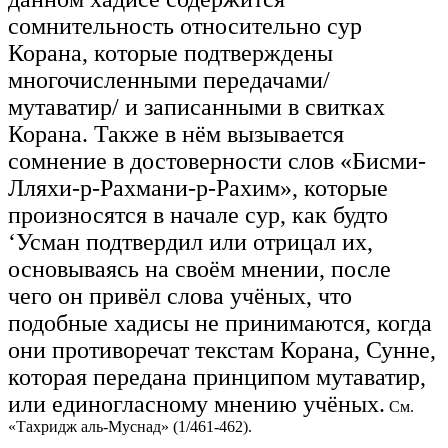
сомнительность относительно сур
Корана, которые подтверждены
многочисленными передачами/
мутаватир/ и записанными в свитках
Корана. Также в нём вызывается
сомнение в достоверности слов «Бисми-
Лляхи-р-Рахмани-р-Рахим», которые
произносятся в начале сур, как будто
‘Усман подтвердил или отрицал их,
основываясь на своём мнении, после
чего он привёл слова учёных, что
подобные хадисы не принимаются, когда
они противоречат текстам Корана, Сунне,
которая передана принципом мутаватир,
или единогласному мнению учёных.
См.
«Тахридж аль-Муснад» (1/461-462).