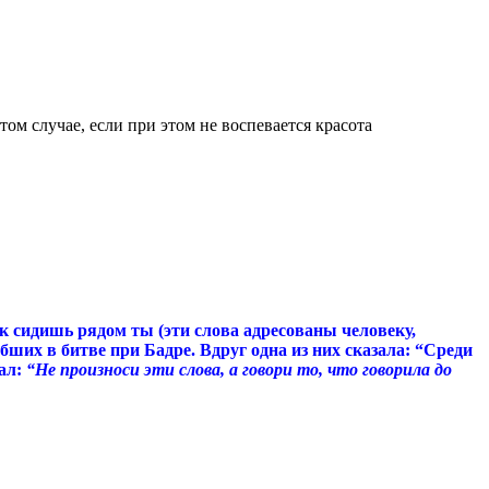
ом случае, если при этом не воспевается красота
к сидишь рядом ты (эти слова адресованы человеку,
бших в битве при Бадре. Вдруг одна из них сказала: “Среди
зал:
“Не произноси эти слова, а говори то, что говорила до