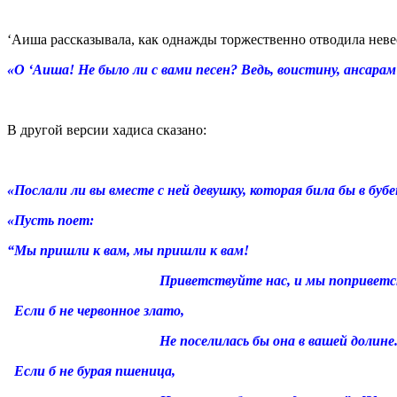
‘Аиша рассказывала, как однажды торжественно отводила невес
«О ‘Аиша! Не было ли с вами песен?
Ведь, воистину, ансара
В другой версии хадиса сказано:
«Послали ли вы вместе с ней девушку, которая била бы в бубе
«Пусть поет:
“Мы пришли к вам, мы пришли к вам!
Приветствуйте нас, и мы поприветству
Если б не червонное злато,
Не поселилась бы она в вашей долине
Если б не бурая пшеница,