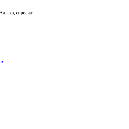
Аллаха, спросил:
л: