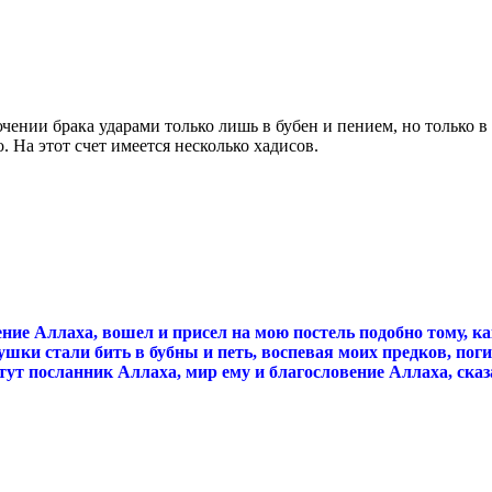
нии брака ударами только лишь в бубен и пением, но только в т
. На этот счет имеется несколько хадисов.
ние Аллаха, вошел и присел на мою постель подобно тому, ка
ушки стали бить в бубны и петь, воспевая моих предков, поги
И тут посланник Аллаха, мир ему и благословение Аллаха, ска