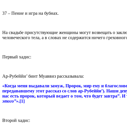
37 – Пение и игра на бубнах.
На свадьбе присутствующие женщины могут возвещать о заключе
человеческого тела, а в словах не содержится ничего греховного
Первый хадис:
Ар-Рубеййи’ бинт Муаввиз рассказывала:
«Когда меня выдавали замуж, Пророк, мир ему и благослове
передававшему этот рассказ со слов ар-Рубеййи’). Наши дев
нас есть пророк, который ведает о том, что будет завтра”. 
этого”
».[1]
Второй хадис: