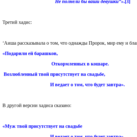
Не полнели бы ваши девушки”»
.[3]
Третий хадис:
‘Аиша рассказывала о том, что однажды Пророк, мир ему и бла
«Подарили ей барашков,
Откормленных в кошаре.
Возлюбленный твой присутствует на свадьбе,
И ведает о том, что будет завтра».
В другой версии хадиса сказано:
«Муж твой присутствует на свадьбе
И ведает о том, что будет завтра».