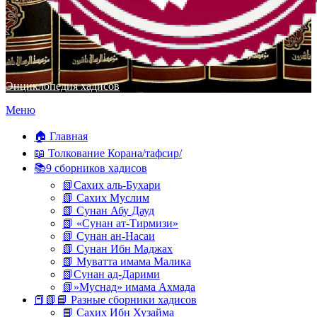
Энциклопедия хадисов
Перейти
Меню
к
содержимому
🏠 Главная
📖 Толкование Корана/тафсир/
📚9 сборников хадисов
📗Сахих аль-Бухари
📗 Сахих Муслим
📗 Сунан Абу Дауд
📗 «Сунан ат-Тирмизи»
📗 Сунан ан-Насаи
📗 Сунан Ибн Маджах
📗 Муватта имама Малика
📗Сунан ад-Дарими
📗»Муснад» имама Ахмада
📕📗📘 Разные сборники хадисов
📘 Сахих Ибн Хузайма