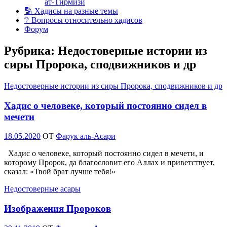
ат-Тирмизи
🔡 Хадисы на разные темы
❔ Вопросы относительно хадисов
Форум
Рубрика:
Недостоверные истории из
сиры Пророка, сподвижников и др
Недостоверные истории из сиры Пророка, сподвижников и др
Хадис о человеке, который постоянно сидел в
мечети
Опубликовано
18.05.2020
OT
Фарук аль-Асари
Хадис о человеке, который постоянно сидел в мечети, и
которому Пророк, да благословит его Аллах и приветствует,
сказал: «Твой брат лучше тебя!»
Недостоверные асары
Изображения Пророков