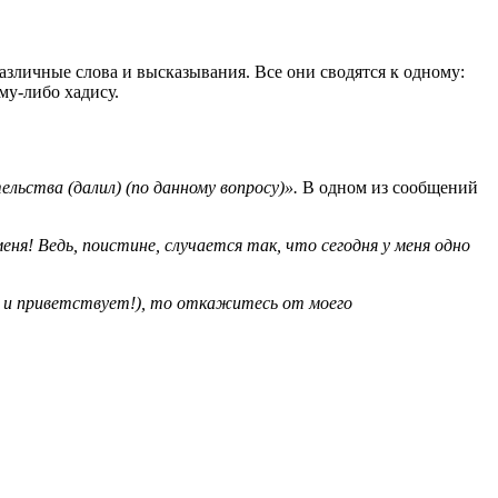
азличные слова и высказывания. Все они сводятся к одному:
му-либо хадису.
льства (далил) (по данному вопросу)».
В одном из сообщений
ня! Ведь, поистине, случается так, что сегодня у меня одно
ах и приветствует!), то откажитесь от моего