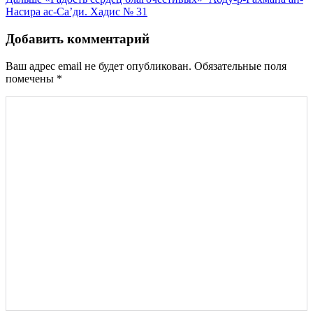
записям
Насира ас-Са’ди. Хадис № 31
Добавить комментарий
Ваш адрес email не будет опубликован.
Обязательные поля
помечены
*