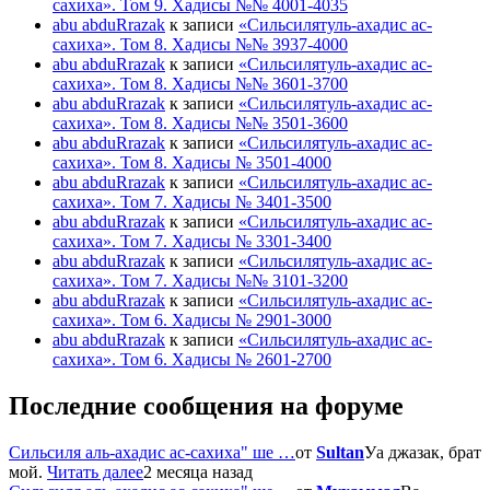
сахиха». Том 9. Хадисы №№ 4001-4035
abu abduRrazak
к записи
«Сильсилятуль-ахадис ас-
сахиха». Том 8. Хадисы №№ 3937-4000
abu abduRrazak
к записи
«Сильсилятуль-ахадис ас-
сахиха». Том 8. Хадисы №№ 3601-3700
abu abduRrazak
к записи
«Сильсилятуль-ахадис ас-
сахиха». Том 8. Хадисы №№ 3501-3600
abu abduRrazak
к записи
«Сильсилятуль-ахадис ас-
сахиха». Том 8. Хадисы № 3501-4000
abu abduRrazak
к записи
«Сильсилятуль-ахадис ас-
сахиха». Том 7. Хадисы № 3401-3500
abu abduRrazak
к записи
«Сильсилятуль-ахадис ас-
сахиха». Том 7. Хадисы № 3301-3400
abu abduRrazak
к записи
«Сильсилятуль-ахадис ас-
сахиха». Том 7. Хадисы №№ 3101-3200
abu abduRrazak
к записи
«Сильсилятуль-ахадис ас-
сахиха». Том 6. Хадисы № 2901-3000
abu abduRrazak
к записи
«Сильсилятуль-ахадис ас-
сахиха». Том 6. Хадисы № 2601-2700
Последние сообщения на форуме
Сильсиля аль-ахадис ас-сахиха" ше …
от
Sultan
Уа джазак, брат
мой.
Читать далее
2 месяца назад